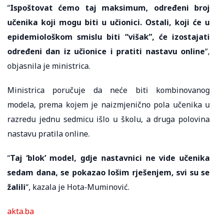
“
Ispoštovat ćemo taj maksimum, određeni broj
učenika koji mogu biti u učionici. Ostali, koji će u
epidemiološkom smislu biti “višak”, će izostajati
određeni dan iz učionice i pratiti nastavu online
“,
objasnila je ministrica.
Ministrica poručuje da neće biti kombinovanog
modela, prema kojem je naizmjenično pola učenika u
razredu jednu sedmicu išlo u školu, a druga polovina
nastavu pratila online.
“
Taj ‘blok’ model, gdje nastavnici ne vide učenika
sedam dana, se pokazao lošim rješenjem, svi su se
žalili
“, kazala je Hota-Muminović.
akta.ba