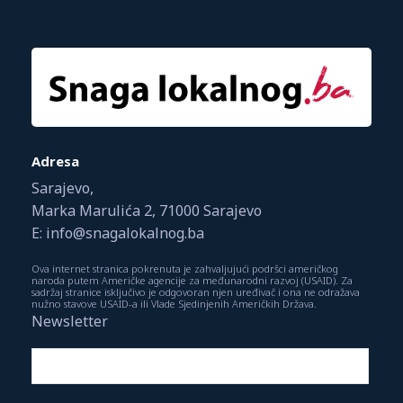
Adresa
Sarajevo,
Marka Marulića 2, 71000 Sarajevo
E: info@snagalokalnog.ba
Ova internet stranica pokrenuta je zahvaljujući podršci američkog
naroda putem Američke agencije za međunarodni razvoj (USAID). Za
sadržaj stranice isključivo je odgovoran njen uređivač i ona ne odražava
nužno stavove USAID-a ili Vlade Sjedinjenih Američkih Država.
Newsletter