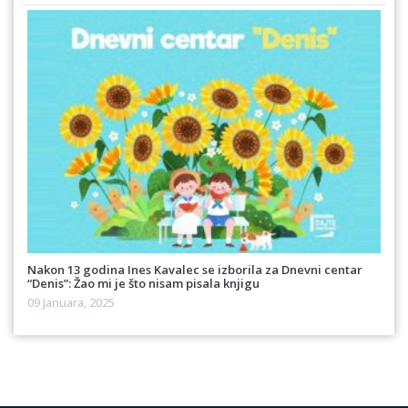
Nakon 13 godina Ines Kavalec se izborila za Dnevni centar
“Denis”: Žao mi je što nisam pisala knjigu
09 Januara, 2025