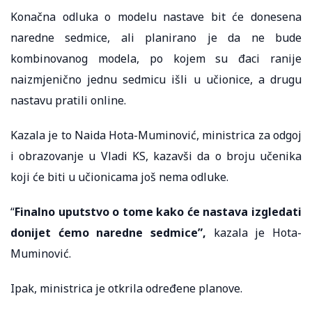
Konačna odluka o modelu nastave bit će donesena
naredne sedmice, ali planirano je da ne bude
kombinovanog modela, po kojem su đaci ranije
naizmjenično jednu sedmicu išli u učionice, a drugu
nastavu pratili online.
Kazala je to Naida Hota-Muminović, ministrica za odgoj
i obrazovanje u Vladi KS, kazavši da o broju učenika
koji će biti u učionicama još nema odluke.
“
Finalno uputstvo o tome kako će nastava izgledati
donijet ćemo naredne sedmice”,
kazala je Hota-
Muminović.
Ipak, ministrica je otkrila određene planove.