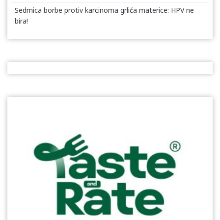
Sedmica borbe protiv karcinoma grlića materice: HPV ne
bira!