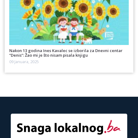
Nakon 13 godina Ines Kavalec se izborila za Dnevni centar
“Denis”: Žao mi je što nisam pisala knjigu
09 Januara, 2025