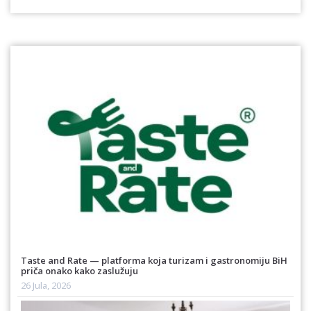
Taste and Rate — platforma koja turizam i gastronomiju BiH
priča onako kako zaslužuju
26 Jula, 2026