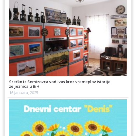
Srećko iz Semizovca vodi vas kroz vremeplov istorije
željeznica u BiH
16 Januara, 2025