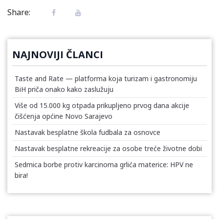
Share:
NAJNOVIJI ČLANCI
Taste and Rate — platforma koja turizam i gastronomiju
BiH priča onako kako zaslužuju
Više od 15.000 kg otpada prikupljeno prvog dana akcije
čišćenja općine Novo Sarajevo
Nastavak besplatne škola fudbala za osnovce
Nastavak besplatne rekreacije za osobe treće životne dobi
Sedmica borbe protiv karcinoma grlića materice: HPV ne
bira!