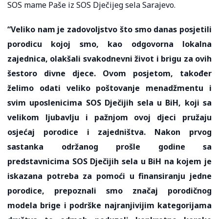
SOS mame Paše iz SOS Dječijeg sela Sarajevo.
“Veliko nam je zadovoljstvo što smo danas posjetili
porodicu kojoj smo, kao odgovorna lokalna
zajednica, olakšali svakodnevni život i brigu za ovih
šestoro divne djece. Ovom posjetom, također
želimo odati veliko poštovanje menadžmentu i
svim uposlenicima SOS Dječijih sela u BiH, koji sa
velikom ljubavlju i pažnjom ovoj djeci pružaju
osjećaj porodice i zajedništva. Nakon prvog
sastanka održanog prošle godine sa
predstavnicima SOS Dječijih sela u BiH na kojem je
iskazana potreba za pomoći u finansiranju jedne
porodice, prepoznali smo značaj porodičnog
modela brige i podrške najranjivijim kategorijama