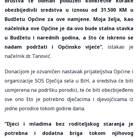
društva te odmah poduzeli konkretne korake
obezbijedivši sredstva u iznosu od 31.500 KM u
Budžetu Općine za ove namjene. Moja želja, kao
načelnika ove Općine je da ovo bude stalna stavka
u Budžetu i narednih godina, a što će iskreno se
nadam podržati i Općinsko vijeće”
, istakao je
načelnik dr. Tanović.
Donacijom je ozvaničen nastavak prijateljstva Općine i
organizacije SOS Dječija sela u BiH, a sredstva će biti
usmjerena na podršku porodici, te će biti obezbijeđeno
sve ono što je potrebno dječacima i djevojčicama iz
jedne porodice tokom godine dana.
“Djeci i mladima bez roditeljskog staranja je
potrebna i dodatna briga tokom njihovog