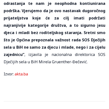
odrastanja te nam je neophodna kontiunirana
podrška. Vjerujemo da je ovo nastavak dugoročnog
prijateljstva koje će za cilj imati podržati
najranjivije kategorije društva, a to sigurno jesu
djeca i mladi bez roditeljskog staranja. Sretni smo
što je Općina prepoznala važnost rada SOS Dječijih
sela u BiH ne samo za djecu i mlade, nego i za cijelu
zajednicu”
, izjavila je nacionalna direktorica SOS
Dječijih sela u BiH Mirela Gruenther-Đečević.
Izvor:
akta.ba