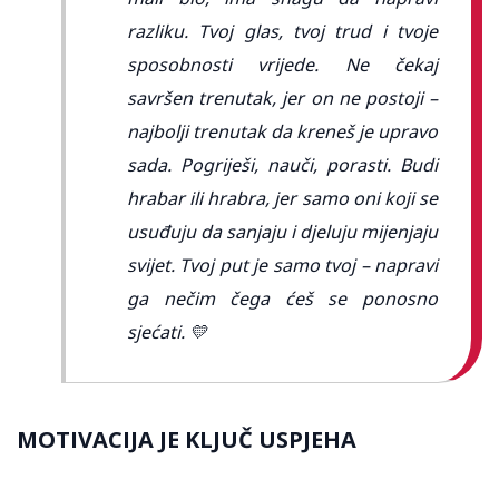
razliku. Tvoj glas, tvoj trud i tvoje
sposobnosti vrijede. Ne čekaj
savršen trenutak, jer on ne postoji –
najbolji trenutak da kreneš je upravo
sada. Pogriješi, nauči, porasti. Budi
hrabar ili hrabra, jer samo oni koji se
usuđuju da sanjaju i djeluju mijenjaju
svijet. Tvoj put je samo tvoj – napravi
ga nečim čega ćeš se ponosno
sjećati. 💛
MOTIVACIJA JE KLJUČ USPJEHA