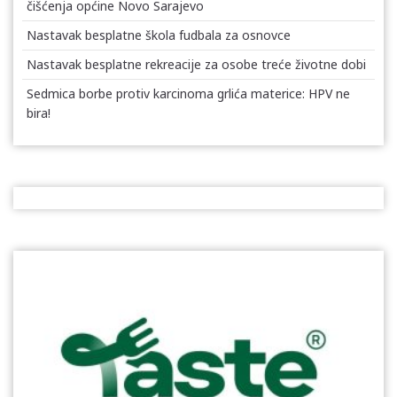
čišćenja općine Novo Sarajevo
Nastavak besplatne škola fudbala za osnovce
Nastavak besplatne rekreacije za osobe treće životne dobi
Sedmica borbe protiv karcinoma grlića materice: HPV ne
bira!