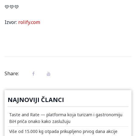
💛💛💛
Izvor:
rolify.com
Share:
NAJNOVIJI ČLANCI
Taste and Rate — platforma koja turizam i gastronomiju
BiH priča onako kako zaslužuju
Više od 15.000 kg otpada prikupljeno prvog dana akcije