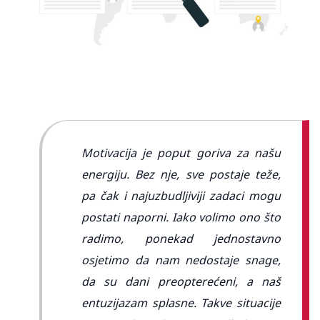
Motivacija je poput goriva za našu
energiju. Bez nje, sve postaje teže,
pa čak i najuzbudljiviji zadaci mogu
postati naporni. Iako volimo ono što
radimo, ponekad jednostavno
osjetimo da nam nedostaje snage,
da su dani preopterećeni, a naš
entuzijazam splasne. Takve situacije