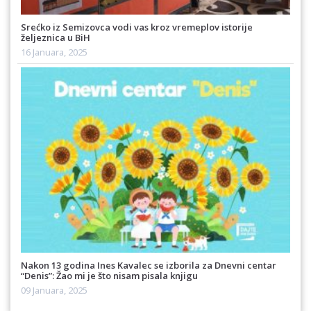
Srećko iz Semizovca vodi vas kroz vremeplov istorije
željeznica u BiH
16 Januara, 2025
Nakon 13 godina Ines Kavalec se izborila za Dnevni centar
“Denis”: Žao mi je što nisam pisala knjigu
09 Januara, 2025