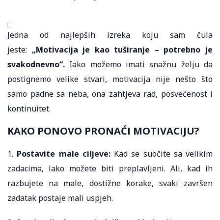
Jedna od najlepših izreka koju sam čula
jeste:
„Motivacija je kao tuširanje – potrebno je
svakodnevno“.
Iako možemo imati snažnu želju da
postignemo velike stvari, motivacija nije nešto što
samo padne sa neba, ona zahtjeva rad, posvećenost i
kontinuitet.
KAKO PONOVO PRONAĆI MOTIVACIJU?
1.
Postavite male ciljeve:
Kad se suočite sa velikim
zadacima, lako možete biti preplavljeni. Ali, kad ih
razbujete na male, dostižne korake, svaki završen
zadatak postaje mali uspjeh.