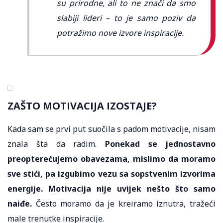
su prirodne, ali to ne znači da smo
slabiji lideri – to je samo poziv da
potražimo nove izvore inspiracije.
ZAŠTO MOTIVACIJA IZOSTAJE?
Kada sam se prvi put suočila s padom motivacije, nisam
znala šta da radim.
Ponekad se jednostavno
preopterećujemo obavezama, mislimo da moramo
sve stići, pa izgubimo vezu sa sopstvenim izvorima
energije. Motivacija nije uvijek nešto što samo
naiđe.
Često moramo da je kreiramo iznutra, tražeći
male trenutke inspiracije.