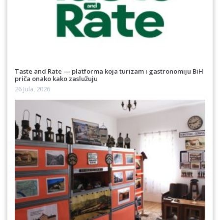
Taste and Rate — platforma koja turizam i gastronomiju BiH
priča onako kako zaslužuju
26 Jula, 2026