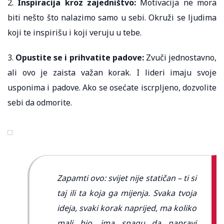
2.
Inspiracija kroz zajedništvo:
Motivacija ne mora
biti nešto što nalazimo samo u sebi. Okruži se ljudima
koji te inspirišu i koji veruju u tebe.
3.
Opustite se i prihvatite padove:
Zvuči jednostavno,
ali ovo je zaista važan korak. I lideri imaju svoje
usponima i padove. Ako se osećate iscrpljeno, dozvolite
sebi da odmorite.
Zapamti ovo: svijet nije statičan – ti si
taj ili ta koja ga mijenja. Svaka tvoja
ideja, svaki korak naprijed, ma koliko
mali bio, ima snagu da napravi