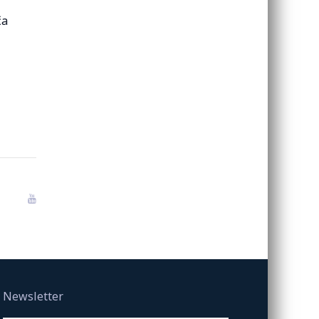
ča
Newsletter