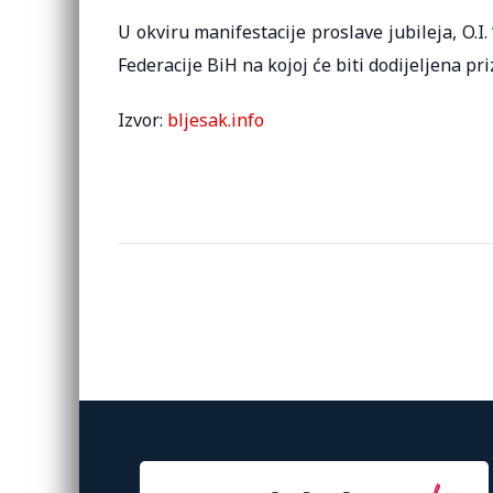
U okviru manifestacije proslave jubileja, O.I
Federacije BiH na kojoj će biti dodijeljena pri
Izvor:
bljesak.info