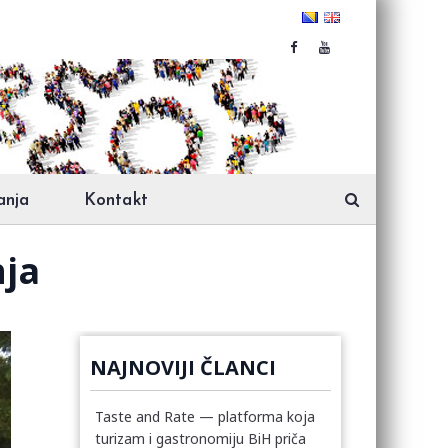
anja
Kontakt
nja
NAJNOVIJI ČLANCI
Taste and Rate — platforma koja
turizam i gastronomiju BiH priča