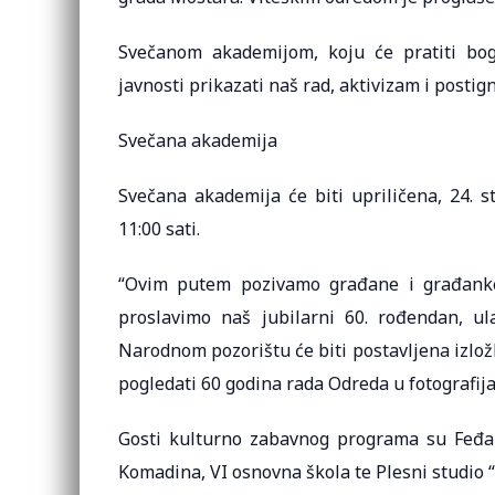
Svečanom akademijom, koju će pratiti boga
javnosti prikazati naš rad, aktivizam i postig
Svečana akademija
Svečana akademija će biti upriličena, 24.
11:00 sati.
“Ovim putem pozivamo građane i građanke
proslavimo naš jubilarni 60. rođendan, ul
Narodnom pozorištu će biti postavljena izložba
pogledati 60 godina rada Odreda u fotografija
Gosti kulturno zabavnog programa su Feđa I
Komadina, VI osnovna škola te Plesni studio “