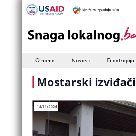
O nama
Novosti
Filantropija
Mostarski izviđači
14/11/2024