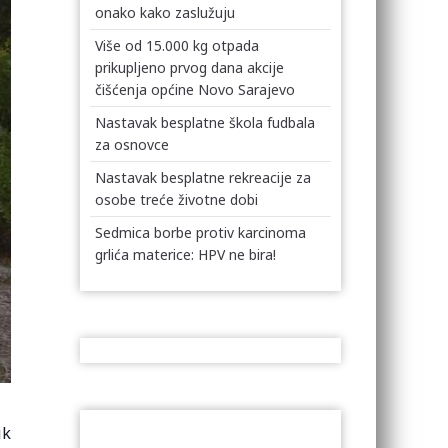
onako kako zaslužuju
Više od 15.000 kg otpada
prikupljeno prvog dana akcije
čišćenja općine Novo Sarajevo
Nastavak besplatne škola fudbala
za osnovce
Nastavak besplatne rekreacije za
osobe treće životne dobi
Sedmica borbe protiv karcinoma
grlića materice: HPV ne bira!
ik