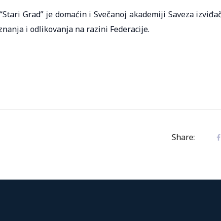
. “Stari Grad” je domaćin i Svečanoj akademiji Saveza izviđa
znanja i odlikovanja na razini Federacije.
Share: