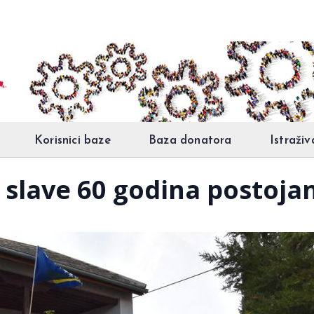
Korisnici baze
Baza donatora
Istraživ
 slave 60 godina postoja