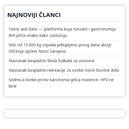
NAJNOVIJI ČLANCI
Taste and Rate — platforma koja turizam i gastronomiju
BiH priča onako kako zaslužuju
Više od 15.000 kg otpada prikupljeno prvog dana akcije
čišćenja općine Novo Sarajevo
Nastavak besplatne škola fudbala za osnovce
Nastavak besplatne rekreacije za osobe treće životne dobi
Sedmica borbe protiv karcinoma grlića materice: HPV ne
bira!