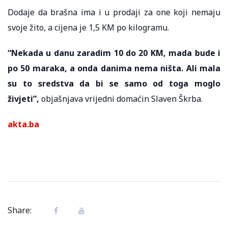
Dodaje da brašna ima i u prodaji za one koji nemaju
svoje žito, a cijena je 1,5 KM po kilogramu.
“Nekada u danu zaradim 10 do 20 KM, mada bude i
po 50 maraka, a onda danima nema ništa. Ali mala
su to sredstva da bi se samo od toga moglo
živjeti”,
objašnjava vrijedni domaćin Slaven Škrba.
akta.ba
Share: