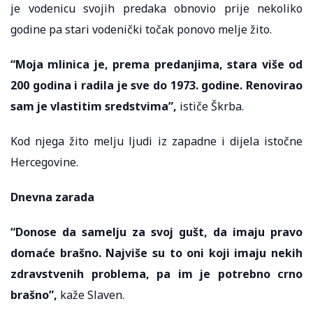
je vodenicu svojih predaka obnovio prije nekoliko
godine pa stari vodenički točak ponovo melje žito.
“Moja mlinica je, prema predanjima, stara više od
200 godina i radila je sve do 1973. godine. Renovirao
sam je vlastitim sredstvima”,
ističe Škrba.
Kod njega žito melju ljudi iz zapadne i dijela istočne
Hercegovine.
Dnevna zarada
“Donose da samelju za svoj gušt, da imaju pravo
domaće brašno. Najviše su to oni koji imaju nekih
zdravstvenih problema, pa im je potrebno crno
brašno”,
kaže Slaven.