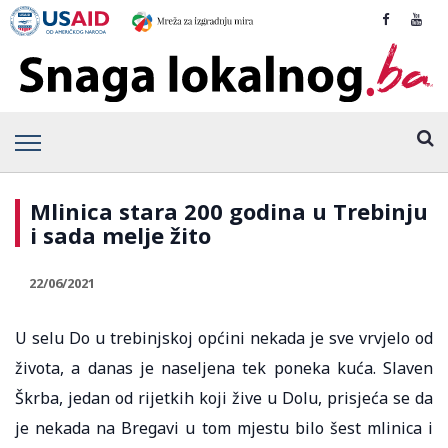
Mlinica stara 200 godina u Trebinju
i sada melje žito
22/06/2021
U selu Do u trebinjskoj općini nekada je sve vrvjelo od
života, a danas je naseljena tek poneka kuća. Slaven
Škrba, jedan od rijetkih koji žive u Dolu, prisjeća se da
je nekada na Bregavi u tom mjestu bilo šest mlinica i