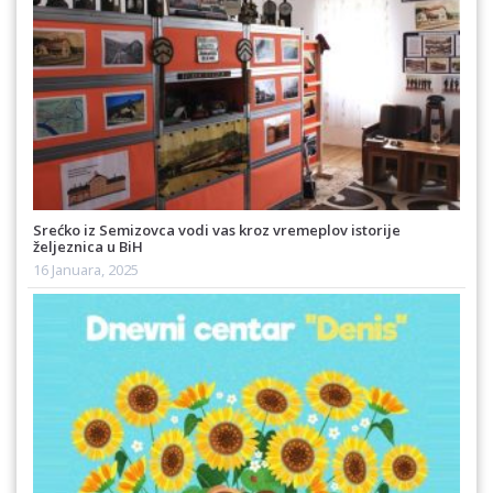
Srećko iz Semizovca vodi vas kroz vremeplov istorije
željeznica u BiH
16 Januara, 2025