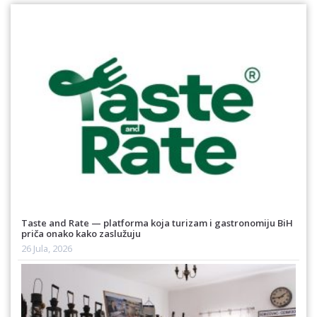
Taste and Rate — platforma koja turizam i gastronomiju BiH
priča onako kako zaslužuju
26 Jula, 2026