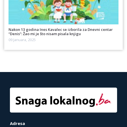
Nakon 13 godina Ines Kavalec se izborila za Dnevni centar
“Denis”: Žao mi je što nisam pisala knjigu
09 Januara, 2025
Adresa