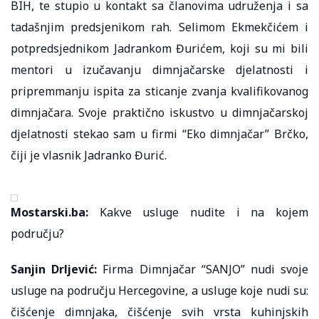
BIH, te stupio u kontakt sa članovima udruženja i sa
tadašnjim predsjenikom rah. Selimom Ekmekčićem i
potpredsjednikom Jadrankom Đurićem, koji su mi bili
mentori u izučavanju dimnjačarske djelatnosti i
pripremmanju ispita za sticanje zvanja kvalifikovanog
dimnjačara. Svoje praktično iskustvo u dimnjačarskoj
djelatnosti stekao sam u firmi “Eko dimnjačar” Brčko,
čiji je vlasnik Jadranko Đurić.
Mostarski.ba:
Kakve usluge nudite i na kojem
području?
Sanjin Drljević:
Firma Dimnjačar “SANJO” nudi svoje
usluge na području Hercegovine, a usluge koje nudi su:
čišćenje dimnjaka, čišćenje svih vrsta kuhinjskih