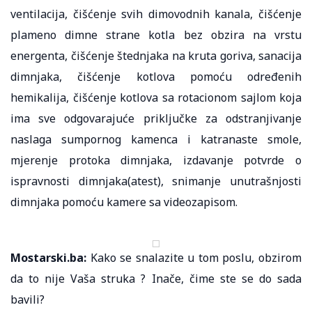
ventilacija, čišćenje svih dimovodnih kanala, čišćenje
plameno dimne strane kotla bez obzira na vrstu
energenta, čišćenje štednjaka na kruta goriva, sanacija
dimnjaka, čišćenje kotlova pomoću određenih
hemikalija, čišćenje kotlova sa rotacionom sajlom koja
ima sve odgovarajuće priključke za odstranjivanje
naslaga sumpornog kamenca i katranaste smole,
mjerenje protoka dimnjaka, izdavanje potvrde o
ispravnosti dimnjaka(atest), snimanje unutrašnjosti
dimnjaka pomoću kamere sa videozapisom.
Mostarski.ba:
Kako se snalazite u tom poslu, obzirom
da to nije Vaša struka ? Inače, čime ste se do sada
bavili?