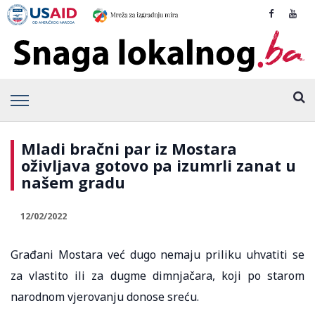
Mladi bračni par iz Mostara
oživljava gotovo pa izumrli zanat u
našem gradu
12/02/2022
Građani Mostara već dugo nemaju priliku uhvatiti se
za vlastito ili za dugme dimnjačara, koji po starom
narodnom vjerovanju donose sreću.