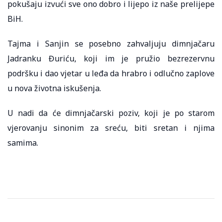
pokušaju izvući sve ono dobro i lijepo iz naše prelijepe
BiH.
Tajma i Sanjin se posebno zahvaljuju dimnjačaru
Jadranku Đuriću, koji im je pružio bezrezervnu
podršku i dao vjetar u leđa da hrabro i odlučno zaplove
u nova životna iskušenja.
U nadi da će dimnjačarski poziv, koji je po starom
vjerovanju sinonim za sreću, biti sretan i njima
samima.