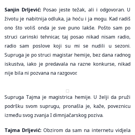
Sanjin Drljević:
Posao jeste težak, ali i odgovoran. U
životu je nabitnija odluka, ja hoću i ja mogu. Kad radiš
ono što voliš onda je sve puno lakše. Pošto sam po
struci carinski tehnicar, taj posao nikad nisam radio,
radio sam poslove koji su mi se nudili u sezoni.
Supruga je po struci magistar hemije, bez dana radnog
iskustva, iako je predavala na razne konkurse, nikad
nije bila ni pozvana na razgovor.
Supruga Tajma je magistrica hemije. U želji da pruži
podršku svom suprugu, pronašla je, kaže, poveznicu
između svog zvanja I dimnjačarskog poziva.
Tajma Drljević:
Obzirom da sam na internetu vidjela