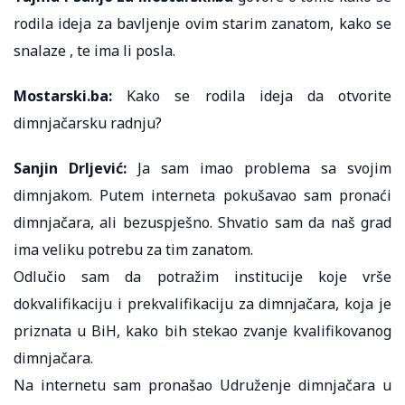
rodila ideja za bavljenje ovim starim zanatom, kako se
snalaze , te ima li posla.
Mostarski.ba:
Kako se rodila ideja da otvorite
dimnjačarsku radnju?
Sanjin Drljević:
Ja sam imao problema sa svojim
dimnjakom. Putem interneta pokušavao sam pronaći
dimnjačara, ali bezuspješno. Shvatio sam da naš grad
ima veliku potrebu za tim zanatom.
Odlučio sam da potražim institucije koje vrše
dokvalifikaciju i prekvalifikaciju za dimnjačara, koja je
priznata u BiH, kako bih stekao zvanje kvalifikovanog
dimnjačara.
Na internetu sam pronašao Udruženje dimnjačara u