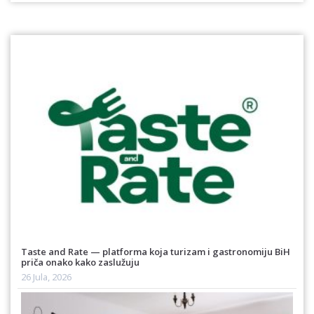
Taste and Rate — platforma koja turizam i gastronomiju BiH
priča onako kako zaslužuju
26 Jula, 2026