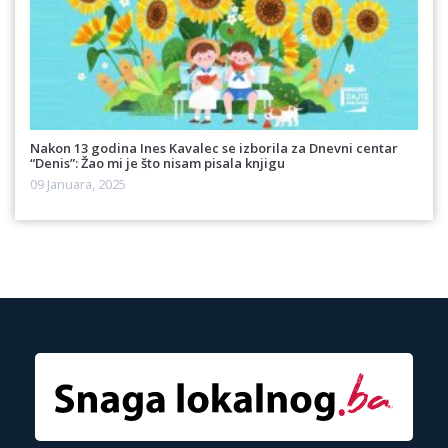
Nakon 13 godina Ines Kavalec se izborila za Dnevni centar
“Denis”: Žao mi je što nisam pisala knjigu
09 Januara, 2025