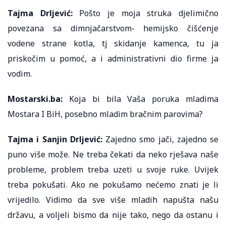
Tajma Drljević:
Pošto je moja struka djelimično
povezana sa dimnjačarstvom- hemijsko čišćenje
vodene strane kotla, tj skidanje kamenca, tu ja
priskočim u pomoć, a i administrativni dio firme ja
vodim.
Mostarski.ba:
Koja bi bila Vaša poruka mladima
Mostara I BiH, posebno mladim bračnim parovima?
Tajma i Sanjin Drljević:
Zajedno smo jači, zajedno se
puno više može. Ne treba čekati da neko rješava naše
probleme, problem treba uzeti u svoje ruke. Uvijek
treba pokušati. Ako ne pokušamo nećemo znati je li
vrijedilo. Vidimo da sve više mladih napušta našu
državu, a voljeli bismo da nije tako, nego da ostanu i