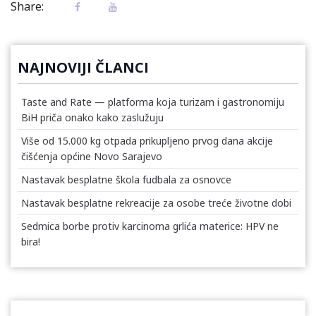
Share:
NAJNOVIJI ČLANCI
Taste and Rate — platforma koja turizam i gastronomiju
BiH priča onako kako zaslužuju
Više od 15.000 kg otpada prikupljeno prvog dana akcije
čišćenja općine Novo Sarajevo
Nastavak besplatne škola fudbala za osnovce
Nastavak besplatne rekreacije za osobe treće životne dobi
Sedmica borbe protiv karcinoma grlića materice: HPV ne
bira!