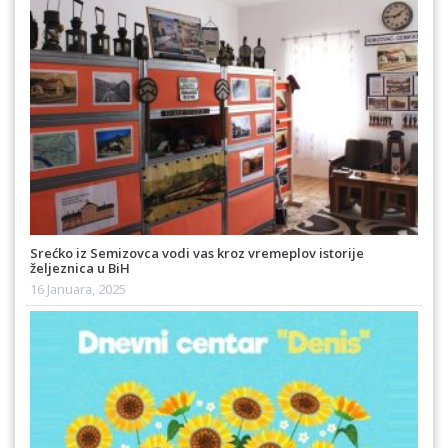
Srećko iz Semizovca vodi vas kroz vremeplov istorije
željeznica u BiH
16 Januara, 2025