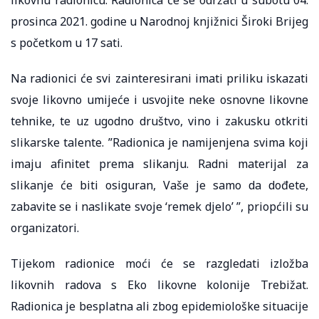
prosinca 2021. godine u Narodnoj knjižnici Široki Brijeg
s početkom u 17 sati.
Na radionici će svi zainteresirani imati priliku iskazati
svoje likovno umijeće i usvojite neke osnovne likovne
tehnike, te uz ugodno društvo, vino i zakusku otkriti
slikarske talente. ”Radionica je namijenjena svima koji
imaju afinitet prema slikanju. Radni materijal za
slikanje će biti osiguran, Vaše je samo da dođete,
zabavite se i naslikate svoje ‘remek djelo’ ”, priopćili su
organizatori.
Tijekom radionice moći će se razgledati izložba
likovnih radova s Eko likovne kolonije Trebižat.
Radionica je besplatna ali zbog epidemiološke situacije