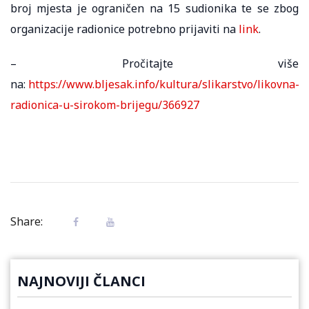
broj mjesta je ograničen na 15 sudionika te se zbog
organizacije radionice potrebno prijaviti na
link
.
– Pročitajte više
na:
https://www.bljesak.info/kultura/slikarstvo/likovna-
radionica-u-sirokom-brijegu/366927
Share:
NAJNOVIJI ČLANCI