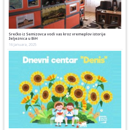
Srećko iz Semizovca vodi vas kroz vremeplov istorije
željeznica u BiH
16 Januara, 2025