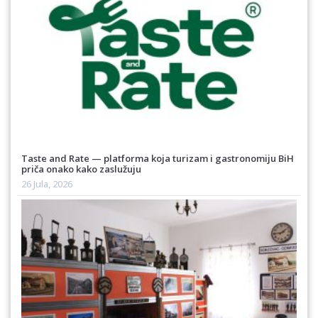
Taste and Rate — platforma koja turizam i gastronomiju BiH
priča onako kako zaslužuju
26 Jula, 2026