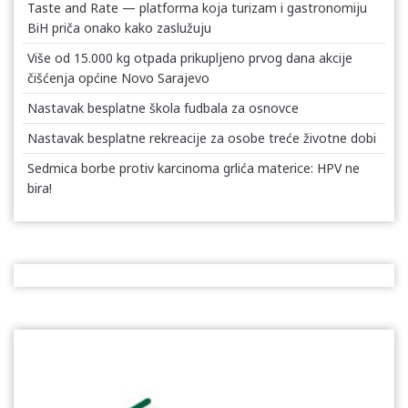
Taste and Rate — platforma koja turizam i gastronomiju
BiH priča onako kako zaslužuju
Više od 15.000 kg otpada prikupljeno prvog dana akcije
čišćenja općine Novo Sarajevo
Nastavak besplatne škola fudbala za osnovce
Nastavak besplatne rekreacije za osobe treće životne dobi
Sedmica borbe protiv karcinoma grlića materice: HPV ne
bira!