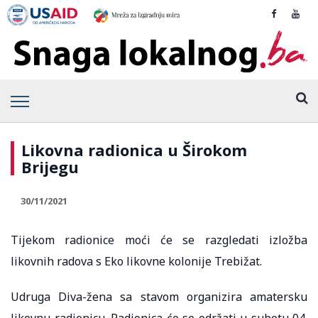
Likovna radionica u Širokom
Brijegu
30/11/2021
Tijekom radionice moći će se razgledati izložba
likovnih radova s Eko likovne kolonije Trebižat.
Udruga Diva-žena sa stavom organizira amatersku
likovnu radionicu. Radionica će se održati u subotu 04.