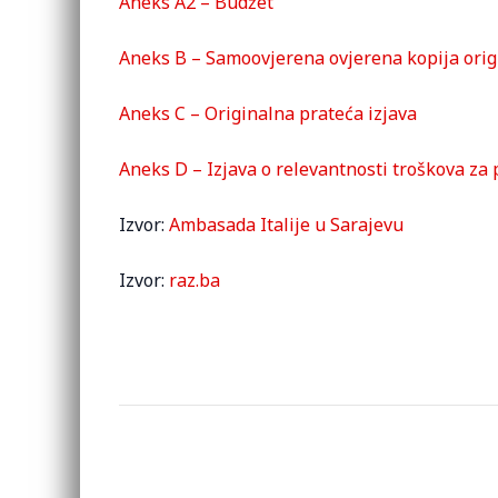
Aneks A2 – Budžet
Aneks B – Samoovjerena ovjerena kopija orig
Aneks C – Originalna prateća izjava
Aneks D – Izjava o relevantnosti troškova za 
Izvor:
Ambasada Italije u Sarajevu
Izvor:
raz.ba