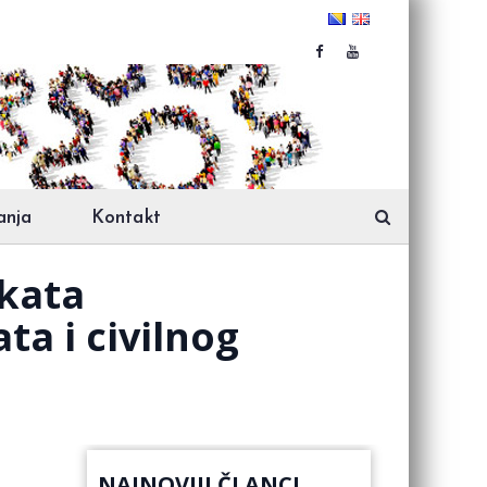
anja
Kontakt
ekata
a i civilnog
NAJNOVIJI ČLANCI