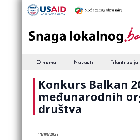
O nama
Novosti
Filantropija
Konkurs Balkan 20
međunarodnih orga
društva
11/08/2022