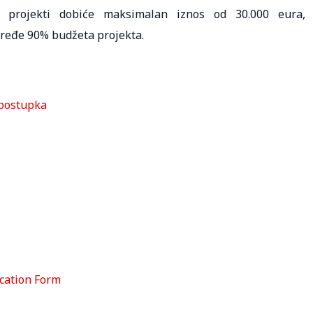
i projekti dobiće maksimalan iznos od 30.000 eura,
pređe 90% budžeta projekta.
 postupka
cation Form