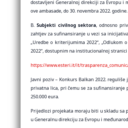
dostavljeni Generalnoj direkciji za Evropu i
ove ambasade, do 30. novembra 2022. godine.
B.
Subjekti civilnog sektora
, odnosno priv
zahtjev za sufinansiranje u vezi sa inicijati
„Uredbe o kriterijumima 2022“, „Odlukom o
2022“, dostupnim na institucionalnoj stranic
https://www.esteri.it/it/trasparenza_comunic
Javni poziv – Konkurs Balkan 2022. reguliše 
privatna lica, pri čemu se za sufinansiranje
250.000 eura.
Prijedlozi projekata moraju biti u skladu sa 
u Generalnu direkciju za Evropu i međunarod