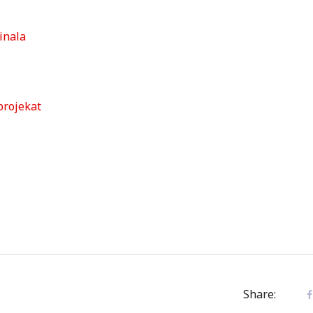
inala
projekat
Share: