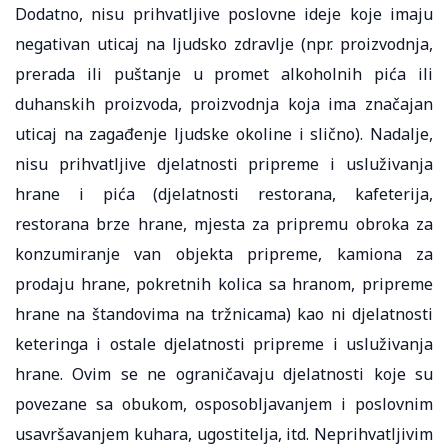
Dodatno, nisu prihvatljive poslovne ideje koje imaju
negativan uticaj na ljudsko zdravlje (npr. proizvodnja,
prerada ili puštanje u promet alkoholnih pića ili
duhanskih proizvoda, proizvodnja koja ima značajan
uticaj na zagađenje ljudske okoline i slično). Nadalje,
nisu prihvatljive djelatnosti pripreme i usluživanja
hrane i pića (djelatnosti restorana, kafeterija,
restorana brze hrane, mjesta za pripremu obroka za
konzumiranje van objekta pripreme, kamiona za
prodaju hrane, pokretnih kolica sa hranom, pripreme
hrane na štandovima na tržnicama) kao ni djelatnosti
keteringa i ostale djelatnosti pripreme i usluživanja
hrane. Ovim se ne ograničavaju djelatnosti koje su
povezane sa obukom, osposobljavanjem i poslovnim
usavršavanjem kuhara, ugostitelja, itd. Neprihvatljivim