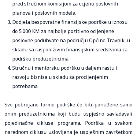
pred stručnom komisijom za ocjenu poslovnih
planova i poslovnih modela.
Dodjela bespovratne finansijske podrške u iznosu
do 5.000 KM za najbolje pozitivno ocijenjene
poslovne poduhvate na području Općine Travnik, u
skladu sa raspoloživim finansijskim sredstvima za
podršku preduzetnicima.
Stručnu i mentorsku podršku u daljem rastu i
razvoju biznisa u skladu sa procijenjenim
potrebama.
Sve pobrojane forme podrške će biti ponuđene samo
onim preduzetnicima koji budu uspješno savladavali
pojedinačne cikluse programa. Podrška u svakom
narednom ciklusu uslovljena je uspješnim završetkom