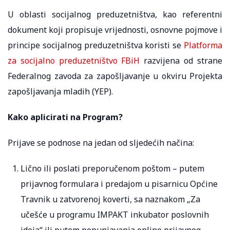
U oblasti socijalnog preduzetništva, kao referentni
dokument koji propisuje vrijednosti, osnovne pojmove i
principe socijalnog preduzetništva koristi se
Platforma
za socijalno preduzetništvo FBiH
razvijena od strane
Federalnog zavoda za zapošljavanje u okviru Projekta
zapošljavanja mladih (YEP).
Kako aplicirati na Program?
Prijave se podnose na jedan od sljedećih načina:
Lično ili poslati preporučenom poštom – putem
prijavnog formulara i predajom u pisarnicu Općine
Travnik u zatvorenoj koverti, sa naznakom „Za
učešće u programu IMPAKT inkubator poslovnih
ideja“ ili putem popunjavanja online prijavnog