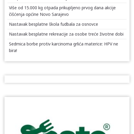
Više od 15.000 kg otpada prikupljeno prvog dana akcije
čišćenja općine Novo Sarajevo
Nastavak besplatne škola fudbala za osnovce
Nastavak besplatne rekreacije za osobe treće životne dobi
Sedmica borbe protiv karcinoma grlića materice: HPV ne
bira!