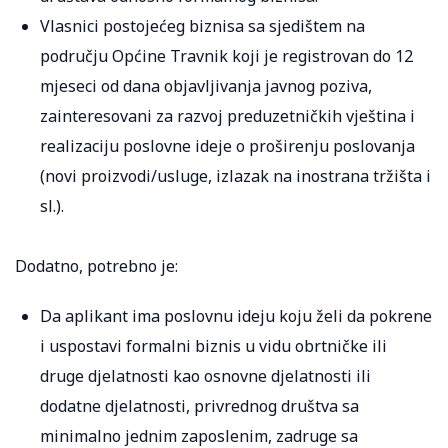
Vlasnici postojećeg biznisa sa sjedištem na
području Općine Travnik koji je registrovan do 12
mjeseci od dana objavljivanja javnog poziva,
zainteresovani za razvoj preduzetničkih vještina i
realizaciju poslovne ideje o proširenju poslovanja
(novi proizvodi/usluge, izlazak na inostrana tržišta i
sl.).
Dodatno, potrebno je:
Da aplikant ima poslovnu ideju koju želi da pokrene
i uspostavi formalni biznis u vidu obrtničke ili
druge djelatnosti kao osnovne djelatnosti ili
dodatne djelatnosti, privrednog društva sa
minimalno jednim zaposlenim, zadruge sa