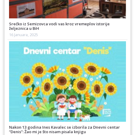
Srećko iz Semizovca vodi vas kroz vremeplov istorije
željeznica u BiH
16 Januara, 2025
Nakon 13 godina Ines Kavalec se izborila za Dnevni centar
“Denis”: Žao mi je što nisam pisala knjigu