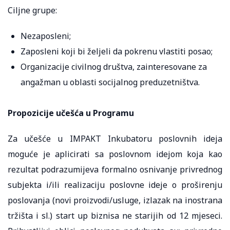
Ciljne grupe:
Nezaposleni;
Zaposleni koji bi željeli da pokrenu vlastiti posao;
Organizacije civilnog društva, zainteresovane za
angažman u oblasti socijalnog preduzetništva.
Propozicije učešća u Programu
Za učešće u IMPAKT Inkubatoru poslovnih ideja
moguće je aplicirati sa poslovnom idejom koja kao
rezultat podrazumijeva formalno osnivanje privrednog
subjekta i/ili realizaciju poslovne ideje o proširenju
poslovanja (novi proizvodi/usluge, izlazak na inostrana
tržišta i sl.) start up biznisa ne starijih od 12 mjeseci.