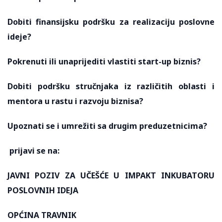
Dobiti finansijsku podršku za realizaciju poslovne
ideje?
Pokrenuti ili unaprijediti vlastiti start-up biznis?
Dobiti podršku stručnjaka iz različitih oblasti i
mentora u rastu i razvoju biznisa?
Upoznati se i umrežiti sa drugim preduzetnicima?
prijavi se na:
JAVNI POZIV ZA UČEŠĆE U IMPAKT
INKUBA
TORU
POSLOVNIH IDEJA
OPĆINA TRAVNIK