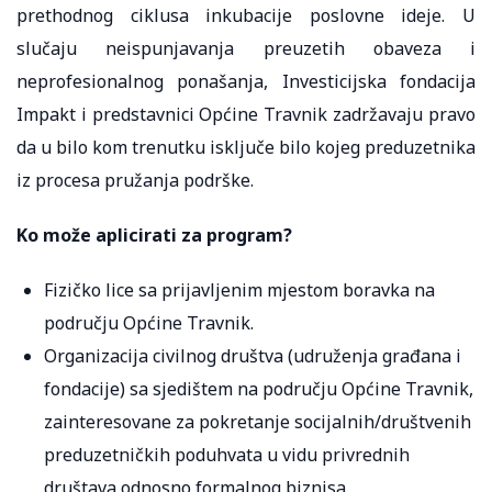
prethodnog ciklusa inkubacije poslovne ideje. U
slučaju neispunjavanja preuzetih obaveza i
neprofesionalnog ponašanja, Investicijska fondacija
Impakt i predstavnici Općine Travnik zadržavaju pravo
da u bilo kom trenutku isključe bilo kojeg preduzetnika
iz procesa pružanja podrške.
Ko može aplicirati za program?
Fizičko lice sa prijavljenim mjestom boravka na
području Općine Travnik.
Organizacija civilnog društva (udruženja građana i
fondacije) sa sjedištem na području Općine Travnik,
zainteresovane za pokretanje socijalnih/društvenih
preduzetničkih poduhvata u vidu privrednih
društava odnosno formalnog biznisa.