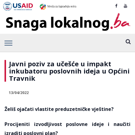
Javni poziv za učešće u impakt
inkubatoru poslovnih ideja u Općini
Travnik
13/04/2022
Želiš ojačati vlastite preduzetničke vještine?
Procijeniti izvodljivost poslovne ideje i naučiti
izraditi poslovni plan?