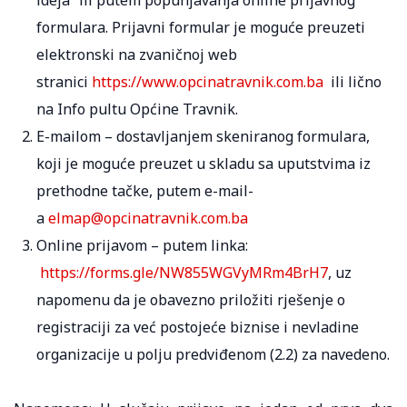
formulara. Prijavni formular je moguće preuzeti
elektronski na zvaničnoj web
stranici
https://www.opcinatravnik.com.ba
ili lično
na Info pultu Općine Travnik.
E-mailom – dostavljanjem skeniranog formulara,
koji je moguće preuzet u skladu sa uputstvima iz
prethodne tačke, putem e-mail-
a
elmap@opcinatravnik.com.ba
Online prijavom – putem linka:
https://forms.gle/NW855WGVyMRm4BrH7
, uz
napomenu da je obavezno priložiti rješenje o
registraciji za već postojeće biznise i nevladine
organizacije u polju predviđenom (2.2) za navedeno.