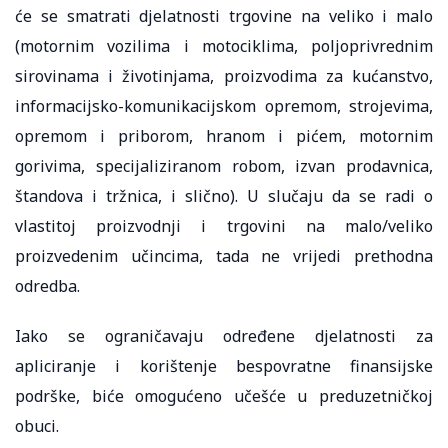
će se smatrati djelatnosti trgovine na veliko i malo
(motornim vozilima i motociklima, poljoprivrednim
sirovinama i životinjama, proizvodima za kućanstvo,
informacijsko-komunikacijskom opremom, strojevima,
opremom i priborom, hranom i pićem, motornim
gorivima, specijaliziranom robom, izvan prodavnica,
štandova i tržnica, i slično). U slučaju da se radi o
vlastitoj proizvodnji i trgovini na malo/veliko
proizvedenim učincima, tada ne vrijedi prethodna
odredba.
Iako se ograničavaju određene djelatnosti za
apliciranje i korištenje bespovratne finansijske
podrške, biće omogućeno učešće u preduzetničkoj
obuci.