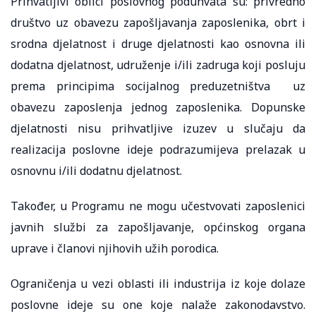
Prihvatljivi oblici poslovnog poduhvata su: privredno
društvo uz obavezu zapošljavanja zaposlenika, obrt i
srodna djelatnost i druge djelatnosti kao osnovna ili
dodatna djelatnost, udruženje i/ili zadruga koji posluju
prema principima socijalnog preduzetništva uz
obavezu zaposlenja jednog zaposlenika. Dopunske
djelatnosti nisu prihvatljive izuzev u slučaju da
realizacija poslovne ideje podrazumijeva prelazak u
osnovnu i/ili dodatnu djelatnost.
Također, u Programu ne mogu učestvovati zaposlenici
javnih službi za zapošljavanje, općinskog organa
uprave i članovi njihovih užih porodica.
Ograničenja u vezi oblasti ili industrija iz koje dolaze
poslovne ideje su one koje nalaže zakonodavstvo.