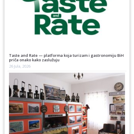
Taste and Rate — platforma koja turizam i gastronomiju BiH
priča onako kako zaslužuju
26 Jula, 2026