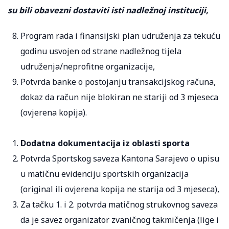
su bili obavezni dostaviti isti nadležnoj instituciji,
Program rada i finansijski plan udruženja za tekuću
godinu usvojen od strane nadležnog tijela
udruženja/neprofitne organizacije,
Potvrda banke o postojanju transakcijskog računa,
dokaz da račun nije blokiran ne stariji od 3 mjeseca
(ovjerena kopija).
Dodatna dokumentacija iz oblasti sporta
Potvrda Sportskog saveza Kantona Sarajevo o upisu
u matičnu evidenciju sportskih organizacija
(original ili ovjerena kopija ne starija od 3 mjeseca),
Za tačku 1. i 2. potvrda matičnog strukovnog saveza
da je savez organizator zvaničnog takmičenja (lige i