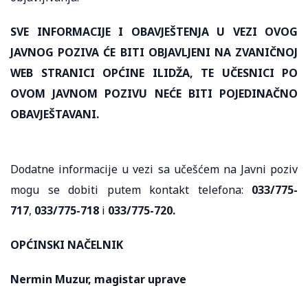
SVE INFORMACIJE I OBAVJEŠTENJA U VEZI OVOG
JAVNOG POZIVA ĆE BITI OBJAVLJENI NA ZVANIČNOJ
WEB STRANICI OPĆINE ILIDŽA, TE UČESNICI PO
OVOM JAVNOM POZIVU NEĆE BITI POJEDINAČNO
OBAVJEŠTAVANI.
Dodatne informacije u vezi sa učešćem na Javni poziv
mogu se dobiti putem kontakt telefona:
033/775-
717
,
033/775-718
i
033/775-720.
OPĆINSKI NAČELNIK
Nermin Muzur, magistar uprave