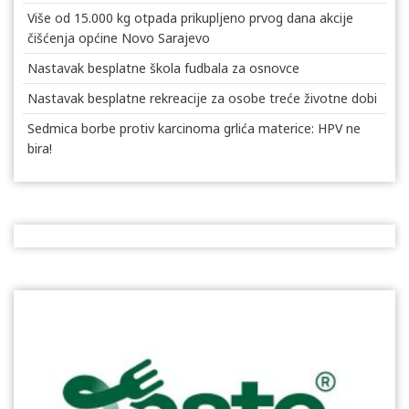
Više od 15.000 kg otpada prikupljeno prvog dana akcije
čišćenja općine Novo Sarajevo
Nastavak besplatne škola fudbala za osnovce
Nastavak besplatne rekreacije za osobe treće životne dobi
Sedmica borbe protiv karcinoma grlića materice: HPV ne
bira!