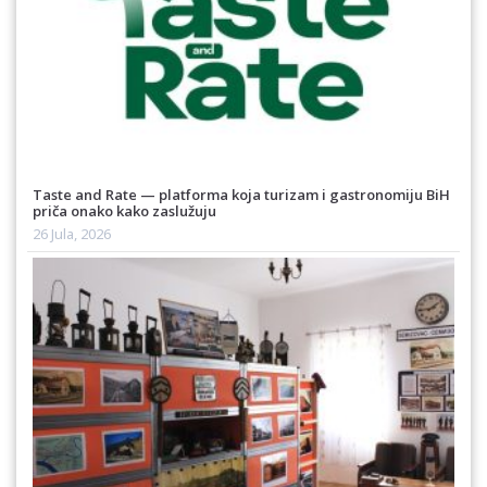
Taste and Rate — platforma koja turizam i gastronomiju BiH
priča onako kako zaslužuju
26 Jula, 2026