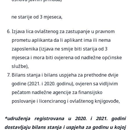
ne starije od 3 mjeseca,
Izjava lica ovlaštenog za zastupanje u pravnom
prometu aplikanta da li aplikant ima ili nema
zaposlenika (izjava ne smije biti starija od 3
mjeseca i mora biti ovjerena od nadležne općinske
službe),
Bilans stanja i bilans uspjeha za prethodne dvije
godine (2021. i 2020. godinu), ovjeren sa vidljivim
pečatom nadležne agencije za finansijsko
poslovanje i licenciranog i ovlaštenog knjigovođe,
*udruženja registrovana u 2020. i 2021. godini
dostavljaju bilans stanja i uspjeha za godinu u kojoj