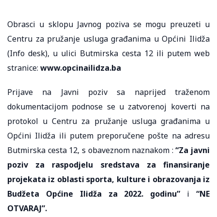
Obrasci u sklopu Javnog poziva se mogu preuzeti u
Centru za pružanje usluga građanima u Općini Ilidža
(Info desk), u ulici Butmirska cesta 12 ili putem web
stranice:
www.opcinailidza.ba
Prijave na Javni poziv sa naprijed traženom
dokumentacijom podnose se u zatvorenoj koverti na
protokol u Centru za pružanje usluga građanima u
Općini Ilidža ili putem preporučene pošte na adresu
Butmirska cesta 12, s obaveznom naznakom :
“Za javni
poziv
za raspodjelu sredstava za finansiranje
projekata iz oblasti sporta, kulture i obrazovanja iz
Budžeta Općine Ilidža za 2022. godinu”
i
“NE
OTVARAJ”.