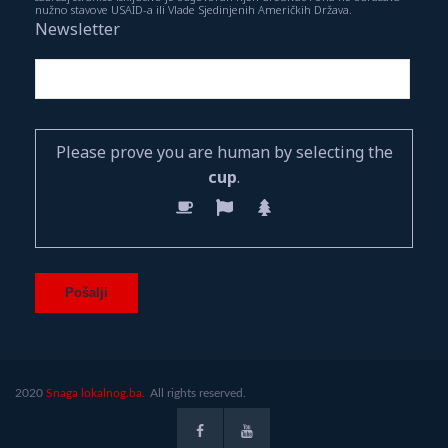
nužno stavove USAID-a ili Vlade Sjedinjenih Američkih Država.
Newsletter
Please prove you are human by selecting the
cup
.
2020
Snaga lokalnog.ba.
All rights reserved.