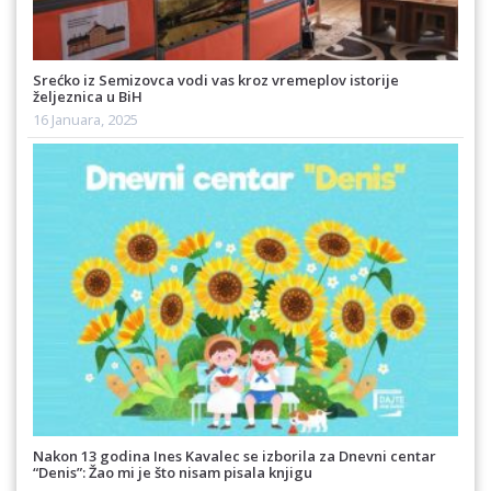
Srećko iz Semizovca vodi vas kroz vremeplov istorije
željeznica u BiH
16 Januara, 2025
Nakon 13 godina Ines Kavalec se izborila za Dnevni centar
“Denis”: Žao mi je što nisam pisala knjigu