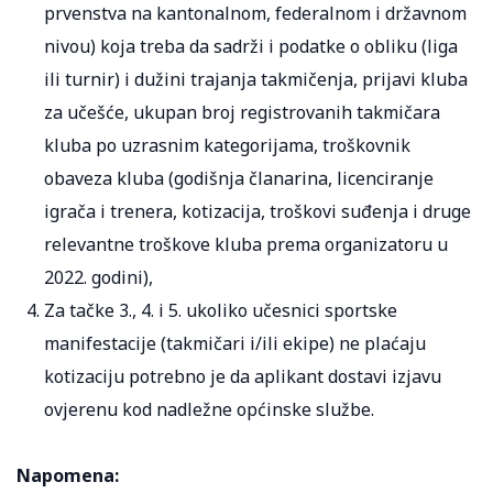
prvenstva na kantonalnom, federalnom i državnom
nivou) koja treba da sadrži i podatke o obliku (liga
ili turnir) i dužini trajanja takmičenja, prijavi kluba
za učešće, ukupan broj registrovanih takmičara
kluba po uzrasnim kategorijama, troškovnik
obaveza kluba (godišnja članarina, licenciranje
igrača i trenera, kotizacija, troškovi suđenja i druge
relevantne troškove kluba prema organizatoru u
2022. godini),
Za tačke 3., 4. i 5. ukoliko učesnici sportske
manifestacije (takmičari i/ili ekipe) ne plaćaju
kotizaciju potrebno je da aplikant dostavi izjavu
ovjerenu kod nadležne općinske službe.
Napomena: