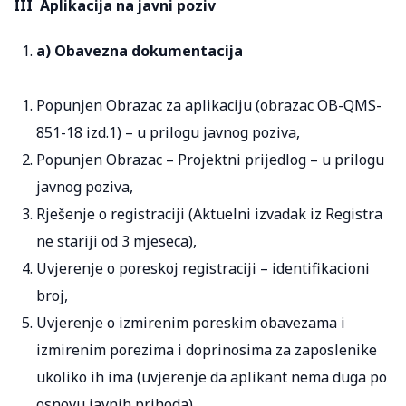
III Aplikacija na javni poziv
a) Obavezna dokumentacija
Popunjen Obrazac za aplikaciju (obrazac OB-QMS-
851-18 izd.1) – u prilogu javnog poziva,
Popunjen Obrazac – Projektni prijedlog – u prilogu
javnog poziva,
Rješenje o registraciji (Aktuelni izvadak iz Registra
ne stariji od 3 mjeseca),
Uvjerenje o poreskoj registraciji – identifikacioni
broj,
Uvjerenje o izmirenim poreskim obavezama i
izmirenim porezima i doprinosima za zaposlenike
ukoliko ih ima (uvjerenje da aplikant nema duga po
osnovu javnih prihoda)