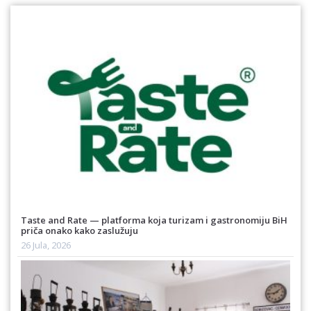
Taste and Rate — platforma koja turizam i gastronomiju BiH
priča onako kako zaslužuju
26 Jula, 2026