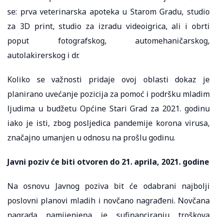
se: prva veterinarska apoteka u Starom Gradu, studio
za 3D print, studio za izradu videoigrica, ali i obrti
poput fotografskog, automehaničarskog,
autolakirerskog i dr.
Koliko se važnosti pridaje ovoj oblasti dokaz je
planirano uvećanje pozicija za pomoć i podršku mladim
ljudima u budžetu Općine Stari Grad za 2021. godinu
iako je isti, zbog posljedica pandemije korona virusa,
značajno umanjen u odnosu na prošlu godinu.
Javni poziv će biti otvoren do 21. aprila, 2021. godine
Na osnovu Javnog poziva bit će odabrani najbolji
poslovni planovi mladih i novčano nagrađeni. Novčana
nagrada namijenjena je sufinanciranju troškova