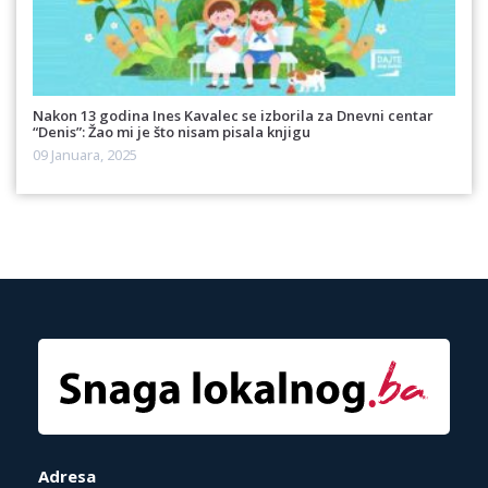
Nakon 13 godina Ines Kavalec se izborila za Dnevni centar
“Denis”: Žao mi je što nisam pisala knjigu
09 Januara, 2025
Adresa