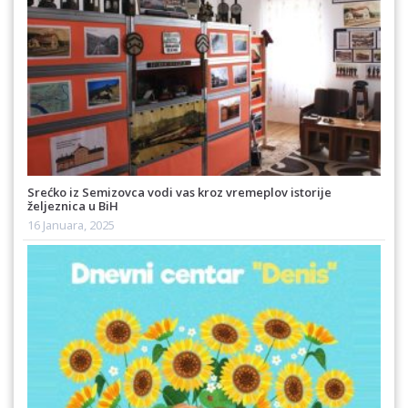
Srećko iz Semizovca vodi vas kroz vremeplov istorije
željeznica u BiH
16 Januara, 2025