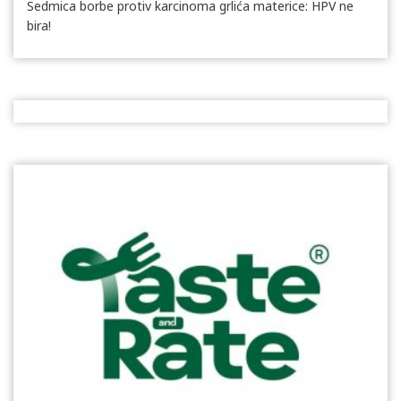
Sedmica borbe protiv karcinoma grlića materice: HPV ne
bira!