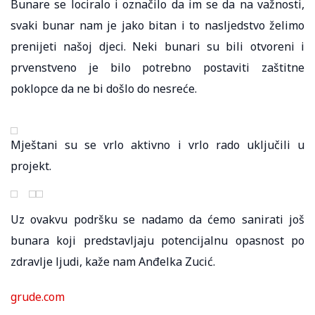
Bunare se lociralo i označilo da im se da na važnosti,
svaki bunar nam je jako bitan i to nasljedstvo želimo
prenijeti našoj djeci. Neki bunari su bili otvoreni i
prvenstveno je bilo potrebno postaviti zaštitne
poklopce da ne bi došlo do nesreće.
Mještani su se vrlo aktivno i vrlo rado uključili u
projekt.
Uz ovakvu podršku se nadamo da ćemo sanirati još
bunara koji predstavljaju potencijalnu opasnost po
zdravlje ljudi, kaže nam Anđelka Zucić.
grude.com