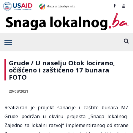
Grude / U naselju Otok locirano,
očišćeno i zaštićeno 17 bunara
FOTO
29/09/2021
Realiziran je projekt sanacije i zaštite bunara MZ
Grude podržan u okviru projekta „Snaga lokalnog-
Zajedno za lokalni razvoj“ implementiranog od strane