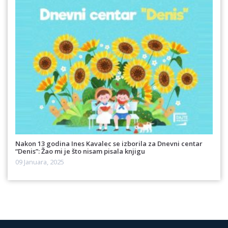
Nakon 13 godina Ines Kavalec se izborila za Dnevni centar
“Denis”: Žao mi je što nisam pisala knjigu
09 Januara, 2025