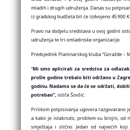
mladih i drugih udruženja. Danas su potpisan
iz gradskog budžeta bit će izdvojeno 45.900 
Pravo na dodjelu sredstava u ovoj godini ost
udruženja te tri omladinske organizacije.
Predsjednik Planinarskog kluba “Goražde – Mag
“
Mi smo aplicirali za sredstva za odlazak
prošle godine trebalo biti održano u Zag
godinu. Nadamo se da će se održati, dobili
potreban”,
ističe Šovšić.
Prilikom potpisivanja ugovora razgovarano j
a kako je istaknuto, problem su brojni, od 
smještaja i slično. Jedan od najvećih koji