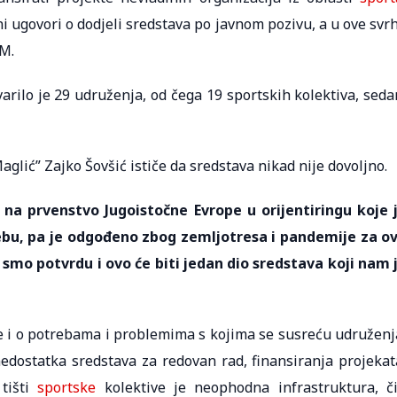
i ugovori o dodjeli sredstava po javnom pozivu, a u ove svr
KM.
varilo je 29 udruženja, od čega 19 sportskih kolektiva, sed
lić” Zajko Šovšić ističe da sredstava nikad nije dovoljno.
 na prvenstvo Jugoistočne Evrope u orijentiringu koje 
rebu, pa je odgođeno zbog zemljotresa i pandemije za o
 smo potvrdu i ovo će biti jedan dio sredstava koji nam 
e i o potrebama i problemima s kojima se susreću udruženj
nedostatka sredstava za redovan rad, finansiranja projekat
 tišti
sportske
kolektive je neophodna infrastruktura, či