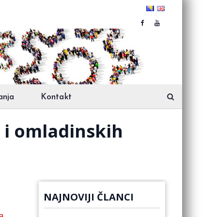
anja
Kontakt
 i omladinskih
NAJNOVIJI ČLANCI
a
,