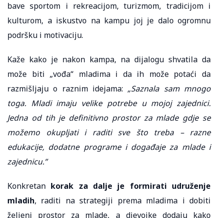
bave sportom i rekreacijom, turizmom, tradicijom i
kulturom, a iskustvo na kampu joj je dalo ogromnu
podršku i motivaciju.
Kaže kako je nakon kampa, na dijalogu shvatila da
može biti „vođa“ mladima i da ih može potaći da
razmišljaju o raznim idejama:
„Saznala sam mnogo
toga. Mladi imaju velike potrebe u mojoj zajednici.
Jedna od tih je definitivno prostor za mlade gdje se
možemo okupljati i raditi sve što treba – razne
edukacije, dodatne programe i događaje za mlade i
zajednicu.”
Konkretan
korak za dalje je formirati udruženje
mladih
, raditi na strategiji prema mladima i dobiti
željeni prostor za mlade, a djevojke dodaju kako