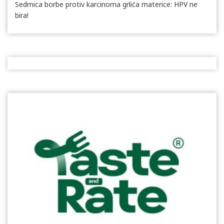
Sedmica borbe protiv karcinoma grlića materice: HPV ne
bira!