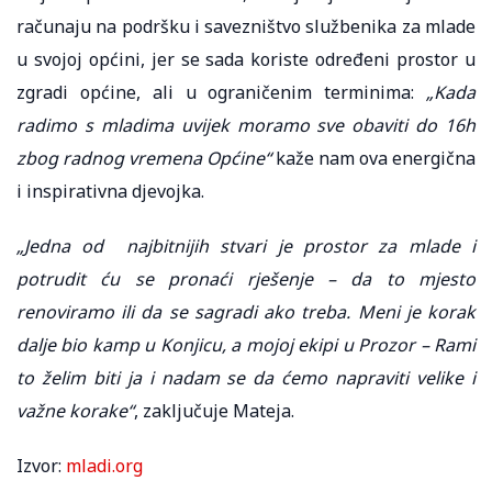
računaju na podršku i savezništvo službenika za mlade
u svojoj općini, jer se sada koriste određeni prostor u
zgradi općine, ali u ograničenim terminima:
„Kada
radimo s mladima uvijek moramo sve obaviti do 16h
zbog radnog vremena Općine“
kaže nam ova energična
i inspirativna djevojka.
„Jedna od najbitnijih stvari je prostor za mlade i
potrudit ću se pronaći rješenje – da to mjesto
renoviramo ili da se sagradi ako treba. Meni je korak
dalje bio kamp u Konjicu, a mojoj ekipi u Prozor – Rami
to želim biti ja i nadam se da ćemo napraviti velike i
važne korake“
, zaključuje Mateja.
Izvor:
mladi.org