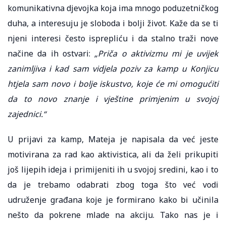
komunikativna djevojka koja ima mnogo poduzetničkog
duha, a interesuju je sloboda i bolji život. Kaže da se ti
njeni interesi često isprepliću i da stalno traži nove
načine da ih ostvari:
„Priča o aktivizmu mi je uvijek
zanimljiva i kad sam vidjela poziv za kamp u Konjicu
htjela sam novo i bolje iskustvo, koje će mi omogućiti
da to novo znanje i vještine primjenim u svojoj
zajednici.“
U prijavi za kamp, Mateja je napisala da već jeste
motivirana za rad kao aktivistica, ali da želi prikupiti
još lijepih ideja i primijeniti ih u svojoj sredini, kao i to
da je trebamo odabrati zbog toga što već vodi
udruženje građana koje je formirano kako bi učinila
nešto da pokrene mlade na akciju. Tako nas je i