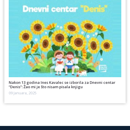
Nakon 13 godina Ines Kavalec se izborila za Dnevni centar
“Denis”: Žao mi je što nisam pisala knjigu
09 Januara, 2025