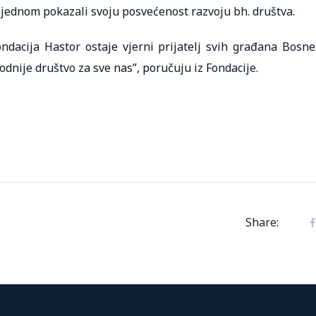
š jednom pokazali svoju posvećenost razvoju bh. društva.
ndacija Hastor ostaje vjerni prijatelj svih građana Bosne
odnije društvo za sve nas”, poručuju iz Fondacije.
Share: