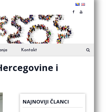
anja
Kontakt
Hercegovine i
NAJNOVIJI ČLANCI