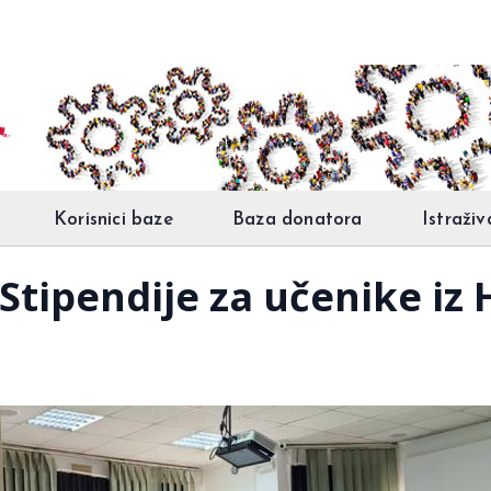
Korisnici baze
Baza donatora
Istraživ
Stipendije za učenike iz 