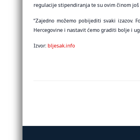
regulacije stipendiranja te su ovim činom jo
“Zajedno možemo pobijediti svaki izazov. Fo
Hercegovine i nastavit ćemo graditi bolje i ug
Izvor:
bljesak.info