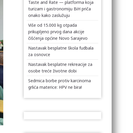
Taste and Rate — platforma koja
turizam i gastronomiju BiH priča
onako kako zaslužuju
Više od 15.000 kg otpada
prikupljeno prvog dana akcije
čišćenja općine Novo Sarajevo
Nastavak besplatne škola fudbala
za osnovce
Nastavak besplatne rekreacije za
osobe treće životne dobi
Sedmica borbe protiv karcinoma
grlića materice: HPV ne bira!