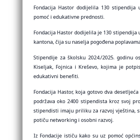
Fondacija Hastor dodijelila 130 stipendija 
pomoć i edukativne prednosti.
Fondacija Hastor dodijelila je 130 stipendi
kantona, čija su naselja pogođena poplavama
Stipendije za školsku 2024./2025. godinu os
Kiseljak, Fojnica i Kreševo, kojima je pot
edukativni benefiti.
Fondacija Hastor, koja gotovo dva desetljeć
podržava oko 2400 stipendista kroz svoj pro
stipendisti imaju priliku za razvoj vještina,
potiču networking i osobni razvoj.
Iz Fondacije ističu kako su uz pomoć općins