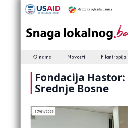
O nama
Novosti
Filantropija
Fondacija Hastor: 
Srednje Bosne
17/01/2025