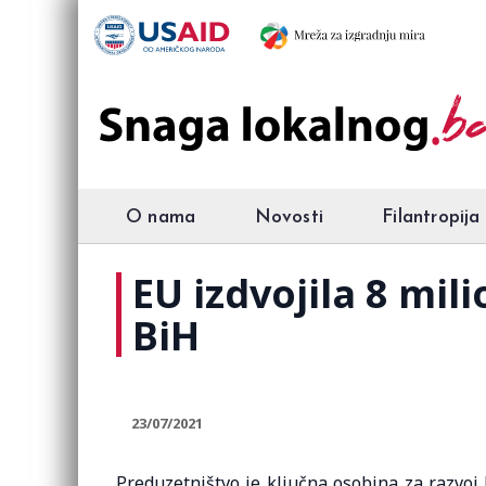
O nama
Novosti
Filantropija
EU izdvojila 8 mil
BiH
23/07/2021
Preduzetništvo je ključna osobina za razvoj 