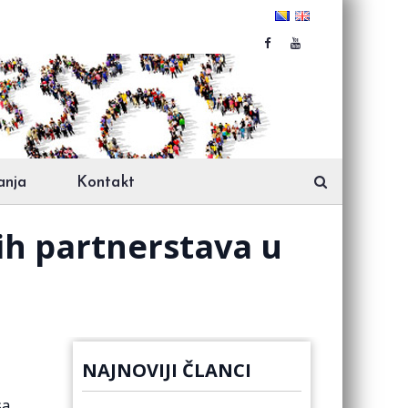
anja
Kontakt
nih partnerstava u
NAJNOVIJI ČLANCI
sa