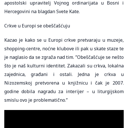
apostolski upravitelj Vojnog ordinarijata u Bosni i
Hercegovini na blagdan Svete Kate.
Crkve u Europi se obeščašćuju
Kazao je kako se u Europi crkve pretvaraju u muzeje,
shopping-centre, noćne klubove ili pak u skate staze te
je naglasio da se zgraža nad tim. ”Obeščašćuje se nešto
što je naš kulturni identitet. Zakazali su crkva, lokalna
zajednica, građani i ostali. Jedna je crkva u
Nizozemskoj pretvorena u knjižnicu i čak je 2007.
godine dobila nagradu za interijer – u liturgijskom
smislu ovo je problematično.”