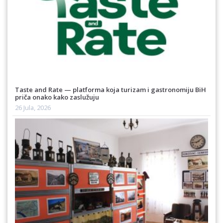
Taste and Rate — platforma koja turizam i gastronomiju BiH
priča onako kako zaslužuju
26 Jula, 2026