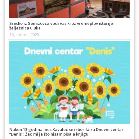
Srećko iz Semizovca vodi vas kroz vremeplov istorije
željeznica u BiH
16 Januara, 2025
Nakon 13 godina Ines Kavalec se izborila za Dnevni centar
“Denis”: Žao mi je što nisam pisala knjigu