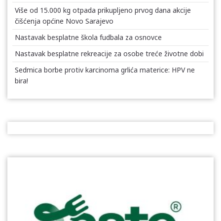
Više od 15.000 kg otpada prikupljeno prvog dana akcije
čišćenja općine Novo Sarajevo
Nastavak besplatne škola fudbala za osnovce
Nastavak besplatne rekreacije za osobe treće životne dobi
Sedmica borbe protiv karcinoma grlića materice: HPV ne
bira!