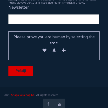
nužno stavove USAID-a ili Vlade Sjedinjenih Američkih Država.
Newsletter
Please prove you are human by selecting the
tree
.
2020
Snaga lokalnog.ba.
All rights reserved.