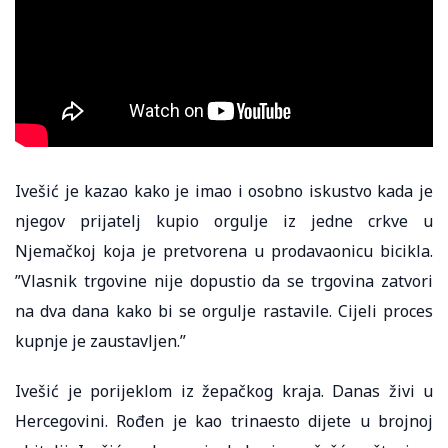
Ivešić je kazao kako je imao i osobno iskustvo kada je
njegov prijatelj kupio orgulje iz jedne crkve u
Njemačkoj koja je pretvorena u prodavaonicu bicikla.
”Vlasnik trgovine nije dopustio da se trgovina zatvori
na dva dana kako bi se orgulje rastavile. Cijeli proces
kupnje je zaustavljen.”
Ivešić je porijeklom iz žepačkog kraja. Danas živi u
Hercegovini. Rođen je kao trinaesto dijete u brojnoj