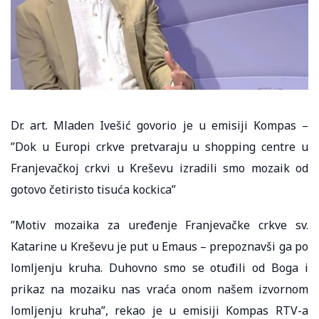
Dr. art. Mladen Ivešić govorio je u emisiji Kompas –
”Dok u Europi crkve pretvaraju u shopping centre u
Franjevačkoj crkvi u Kreševu izradili smo mozaik od
gotovo četiristo tisuća kockica”
”Motiv mozaika za uređenje Franjevačke crkve sv.
Katarine u Kreševu je put u Emaus – prepoznavši ga po
lomljenju kruha. Duhovno smo se otuđili od Boga i
prikaz na mozaiku nas vraća onom našem izvornom
lomljenju kruha”, rekao je u emisiji Kompas RTV-a