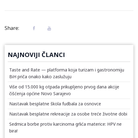
Share:
NAJNOVIJI ČLANCI
Taste and Rate — platforma koja turizam i gastronomiju
BiH priča onako kako zaslužuju
Više od 15.000 kg otpada prikupljeno prvog dana akcije
čišćenja općine Novo Sarajevo
Nastavak besplatne škola fudbala za osnovce
Nastavak besplatne rekreacije za osobe treće životne dobi
Sedmica borbe protiv karcinoma grlića materice: HPV ne
bira!