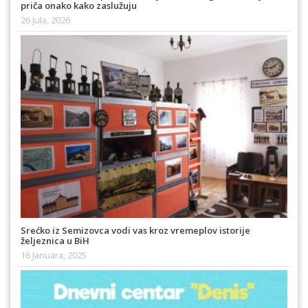
priča onako kako zaslužuju
26 Jula, 2026
Srećko iz Semizovca vodi vas kroz vremeplov istorije
željeznica u BiH
16 Januara, 2025