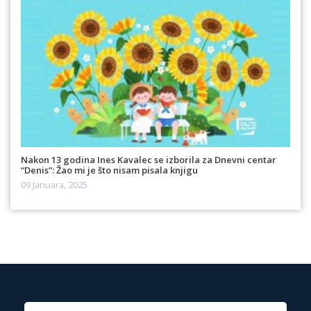
Nakon 13 godina Ines Kavalec se izborila za Dnevni centar
“Denis”: Žao mi je što nisam pisala knjigu
09 Januara, 2025