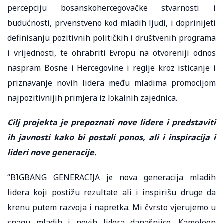
percepciju bosanskohercegovačke stvarnosti i
budućnosti, prvenstveno kod mladih ljudi, i doprinijeti
definisanju pozitivnih političkih i društvenih programa
i vrijednosti, te ohrabriti Evropu na otvoreniji odnos
naspram Bosne i Hercegovine i regije kroz isticanje i
priznavanje novih lidera među mladima promocijom
najpozitivnijih primjera iz lokalnih zajednica.
Cilj projekta je prepoznati nove lidere i predstaviti
ih javnosti kako bi postali ponos, ali i inspiracija i
lideri nove generacije.
“BIGBANG GENERACIJA je nova generacija mladih
lidera koji postižu rezultate ali i inspirišu druge da
krenu putem razvoja i napretka. Mi čvrsto vjerujemo u
snagu mladih i novih lidera današnjice. Kameleon