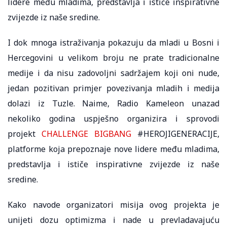
lidere među mladima, predstavlja i ističe inspirativne
zvijezde iz naše sredine.
I dok mnoga istraživanja pokazuju da mladi u Bosni i
Hercegovini u velikom broju ne prate tradicionalne
medije i da nisu zadovoljni sadržajem koji oni nude,
jedan pozitivan primjer povezivanja mladih i medija
dolazi iz Tuzle. Naime, Radio Kameleon unazad
nekoliko godina uspješno organizira i sprovodi
projekt
CHALLENGE BIGBANG
#HEROJIGENERACIJE,
platforme koja prepoznaje nove lidere među mladima,
predstavlja i ističe inspirativne zvijezde iz naše
sredine.
Kako navode organizatori misija ovog projekta je
unijeti dozu optimizma i nade u prevladavajuću