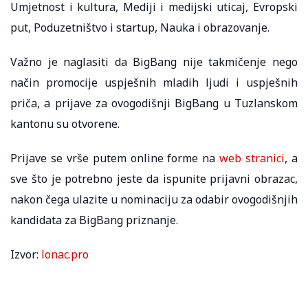
Umjetnost i kultura, Mediji i medijski uticaj, Evropski
put, Poduzetništvo i startup, Nauka i obrazovanje.
Važno je naglasiti da BigBang nije takmičenje nego
način promocije uspješnih mladih ljudi i uspješnih
priča, a prijave za ovogodišnji BigBang u Tuzlanskom
kantonu su otvorene.
Prijave se vrše putem online forme na
web stranici
, a
sve što je potrebno jeste da ispunite prijavni obrazac,
nakon čega ulazite u nominaciju za odabir ovogodišnjih
kandidata za BigBang priznanje.
Izvor:
lonac.pro