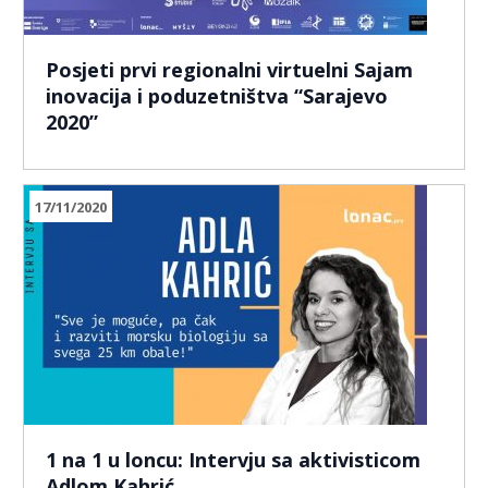
Posjeti prvi regionalni virtuelni Sajam
inovacija i poduzetništva “Sarajevo
2020”
17/11/2020
1 na 1 u loncu: Intervju sa aktivisticom
Adlom Kahrić