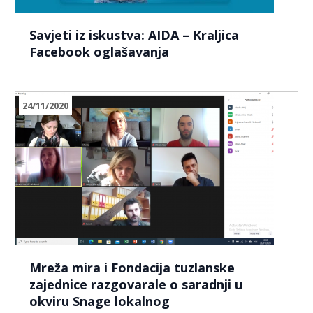
Savjeti iz iskustva: AIDA – Kraljica
Facebook oglašavanja
24/11/2020
Mreža mira i Fondacija tuzlanske
zajednice razgovarale o saradnji u
okviru Snage lokalnog