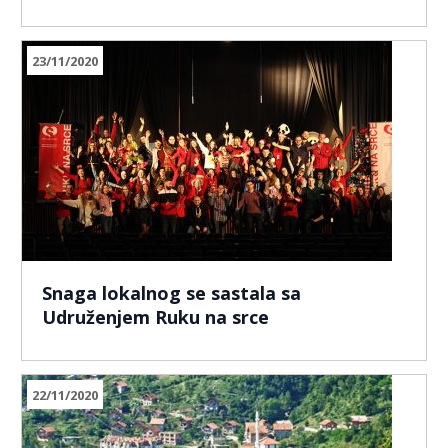
23/11/2020
Snaga lokalnog se sastala sa
Udruženjem Ruku na srce
22/11/2020