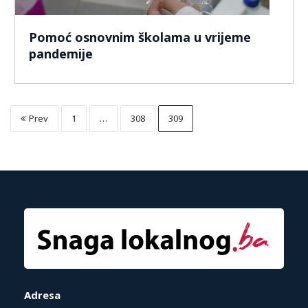
Pomoć osnovnim školama u vrijeme
pandemije
Prev
1
…
308
309
Adresa