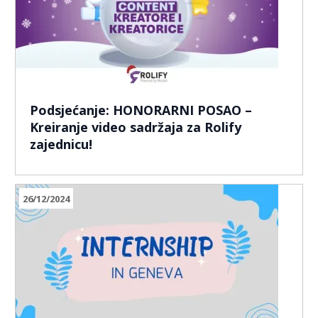
Podsjećanje: HONORARNI POSAO –
Kreiranje video sadržaja za Rolify
zajednicu!
26/12/2024