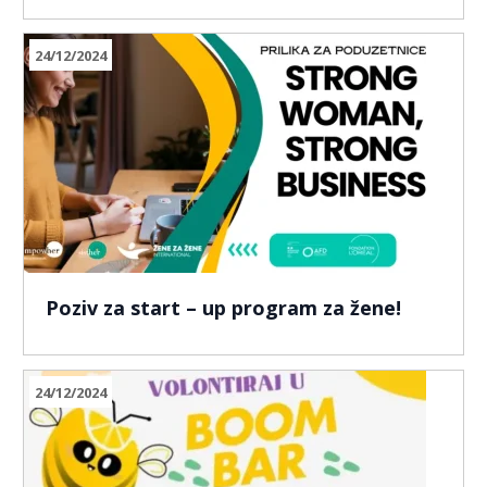
24/12/2024
Poziv za start – up program za žene!
24/12/2024