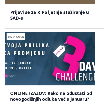
Prijavi se za RIPS ljetnje stažiranje u
SAD-u
08/01/2025
ONLINE IZAZOV: Kako ne odustati od
novogodišnjih odluka već u januaru?