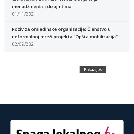
menadžment ili dizajn tima
01/11/2021
Poziv za omladinske organizacije: Članstvo u
neformalnoj mreži projekta “Opšta mobilizacija”
02/09/2021
Prikaži još