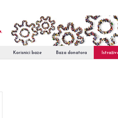
Korisnici baze
Baza donatora
Istraživ