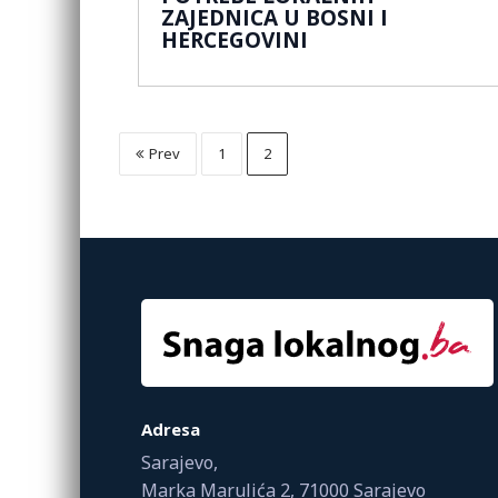
ZAJEDNICA U BOSNI I
HERCEGOVINI
Prev
1
2
Adresa
Sarajevo,
Marka Marulića 2, 71000 Sarajevo