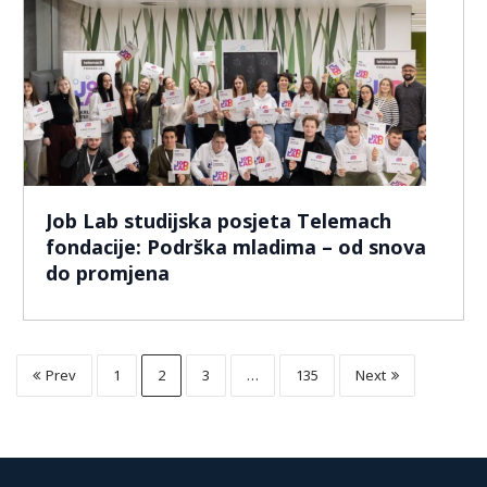
Job Lab studijska posjeta Telemach
fondacije: Podrška mladima – od snova
do promjena
Prev
1
2
3
…
135
Next