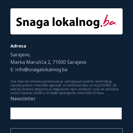
Adresa
Sarajevo,
Marka Marulića 2, 71000 Sarajevo
E: info@snagalokalnog.ba
Ova internet stranica pokrenuta je zahvaljujući podršci američkog
naroda putem Američke agencije za međunarodni razvoj (USAID). Za
sadržaj stranice isključivo je odgovoran njen uređivač i ona ne odražava
nužno stavove USAID-a ili Vlade Sjedinjenih Američkih Država.
Newsletter