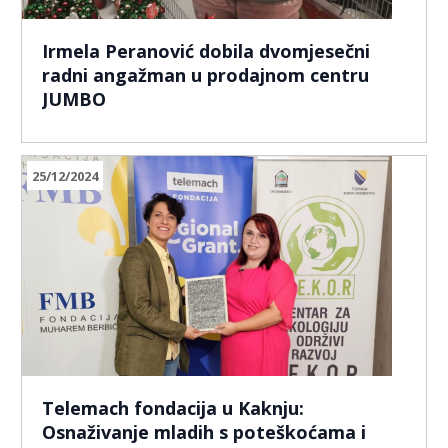
Irmela Peranović dobila dvomjesečni
radni angažman u prodajnom centru
JUMBO
25/12/2024
Telemach fondacija u Kaknju:
Osnaživanje mladih s poteškoćama i