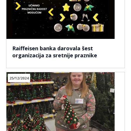
Raiffeisen banka darovala šest
organizacija za sretnije praznike
25/12/2024