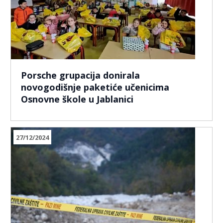
Porsche grupacija donirala
novogodišnje paketiće učenicima
Osnovne škole u Jablanici
27/12/2024