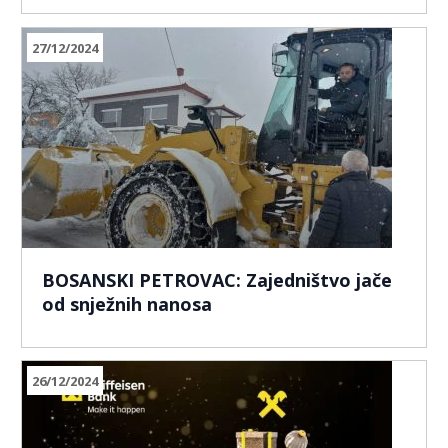
27/12/2024
BOSANSKI PETROVAC: Zajedništvo jače
od snježnih nanosa
26/12/2024