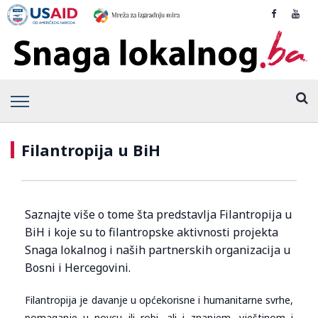
Filantropija u BiH
Saznajte više o tome šta predstavlja Filantropija u
BiH i koje su to filantropske aktivnosti projekta
Snaga lokalnog i naših partnerskih organizacija u
Bosni i Hercegovini.
Filantropija je davanje u općekorisne i humanitarne svrhe,
pomaganje u novcu ili robi, ali i znanjem, vještinom i