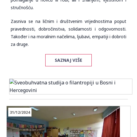
stručnošću.
Zasniva se na ličnim i društvenim vrijednostima poput
pravednosti, dobročinstva, solidarnosti i odgovornosti.
Također i na moralnim načelima, ljubavi, empatiji i dobroti
za druge.
SAZNAJ VIŠE
31/12/2024