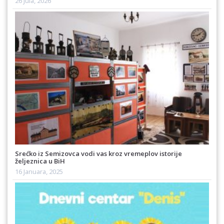
26 Jula, 2026
Srećko iz Semizovca vodi vas kroz vremeplov istorije
željeznica u BiH
16 Januara, 2025