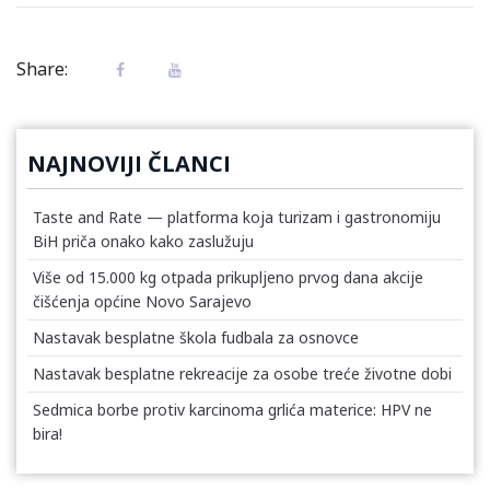
Share:
NAJNOVIJI ČLANCI
Taste and Rate — platforma koja turizam i gastronomiju
BiH priča onako kako zaslužuju
Više od 15.000 kg otpada prikupljeno prvog dana akcije
čišćenja općine Novo Sarajevo
Nastavak besplatne škola fudbala za osnovce
Nastavak besplatne rekreacije za osobe treće životne dobi
Sedmica borbe protiv karcinoma grlića materice: HPV ne
bira!