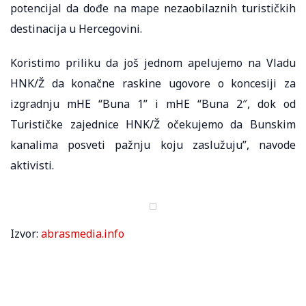
potencijal da dođe na mape nezaobilaznih turističkih
destinacija u Hercegovini.
Koristimo priliku da još jednom apelujemo na Vladu
HNK/Ž da konačne raskine ugovore o koncesiji za
izgradnju mHE “Buna 1” i mHE “Buna 2″, dok od
Turističke zajednice HNK/Ž očekujemo da Bunskim
kanalima posveti pažnju koju zaslužuju”, navode
aktivisti.
Izvor:
abrasmedia.info