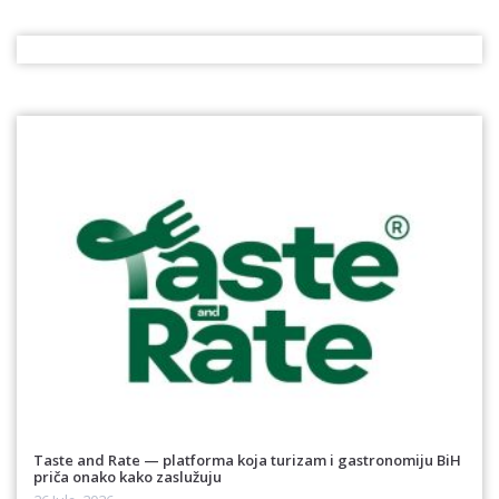
Taste and Rate — platforma koja turizam i gastronomiju BiH
priča onako kako zaslužuju