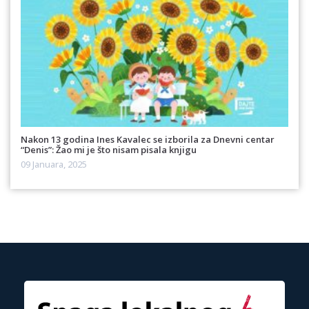
Nakon 13 godina Ines Kavalec se izborila za Dnevni centar
“Denis”: Žao mi je što nisam pisala knjigu
09 Januara, 2025