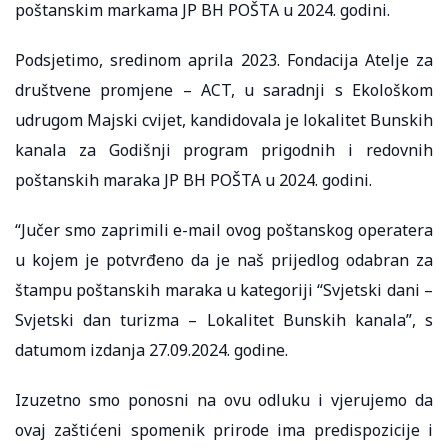
poštanskim markama JP BH POŠTA u 2024. godini.
Podsjetimo, sredinom aprila 2023. Fondacija Atelje za
društvene promjene – ACT, u saradnji s Ekološkom
udrugom Majski cvijet, kandidovala je lokalitet Bunskih
kanala za Godišnji program prigodnih i redovnih
poštanskih maraka JP BH POŠTA u 2024. godini.
“Jučer smo zaprimili e-mail ovog poštanskog operatera
u kojem je potvrđeno da je naš prijedlog odabran za
štampu poštanskih maraka u kategoriji “Svjetski dani –
Svjetski dan turizma – Lokalitet Bunskih kanala”, s
datumom izdanja 27.09.2024. godine.
Izuzetno smo ponosni na ovu odluku i vjerujemo da
ovaj zaštićeni spomenik prirode ima predispozicije i