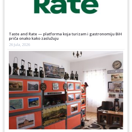
Taste and Rate — platforma koja turizam i gastronomiju BiH
priča onako kako zaslužuju
26 Jula, 2026