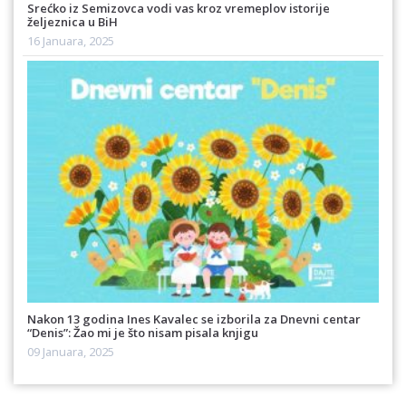
Srećko iz Semizovca vodi vas kroz vremeplov istorije
željeznica u BiH
16 Januara, 2025
Nakon 13 godina Ines Kavalec se izborila za Dnevni centar
“Denis”: Žao mi je što nisam pisala knjigu
09 Januara, 2025