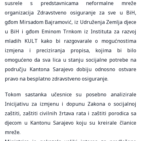
susrele s predstavnicama neformalne mreže
organizacija Zdravstveno osiguranje za sve u BiH,
gđom Mirsadom Bajramović, iz Udruženja Zemlja djece
u BiH i gđom Eminom Trnkom iz Instituta za razvoj
mladih KULT kako bi razgovarale o mogućnostima
izmjena i preciziranja propisa, kojima bi bilo
omogućeno da sva lica u stanju socijalne potrebe na
području Kantona Sarajevo dobiju odnosno ostvare
pravo na besplatno zdravstveno osiguranje.
Tokom sastanka učesnice su posebno analizirale
Inicijativu za izmjenu i dopunu Zakona o socijalnoj
zaštiti, zaštiti civilnih žrtava rata i zaštiti porodica sa
djecom u Kantonu Sarajevo koju su kreirale članice
mreže.