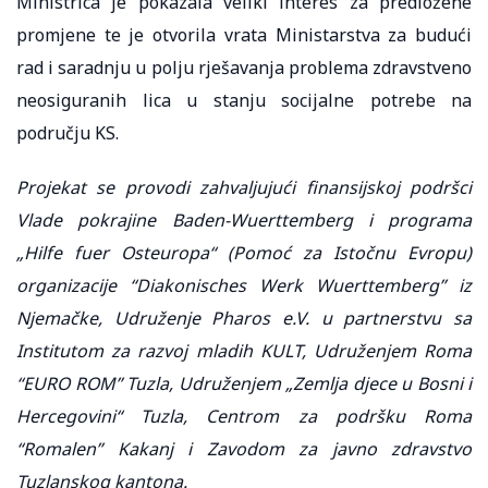
Ministrica je pokazala veliki interes za predložene
promjene te je otvorila vrata Ministarstva za budući
rad i saradnju u polju rješavanja problema zdravstveno
neosiguranih lica u stanju socijalne potrebe na
području KS.
Projekat se provodi zahvaljujući finansijskoj podršci
Vlade pokrajine Baden-Wuerttemberg i programa
„Hilfe fuer Osteuropa“ (Pomoć za Istočnu Evropu)
organizacije “Diakonisches Werk Wuerttemberg” iz
Njemačke, Udruženje Pharos e.V. u partnerstvu sa
Institutom za razvoj mladih KULT, Udruženjem Roma
“EURO ROM” Tuzla, Udruženjem „Zemlja djece u Bosni i
Hercegovini“ Tuzla, Centrom za podršku Roma
“Romalen” Kakanj i Zavodom za javno zdravstvo
Tuzlanskog kantona.