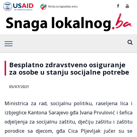
Besplatno zdravstveno osiguranje
za osobe u stanju socijalne potrebe
05/07/2021
Ministrica za rad, socijalnu politiku, raseljena lica i
izbjeglice Kantona Sarajevo gđa Ivana Prvulović i šefica
odjeljenja za socijalnu zaštitu, dječiju zaštitu i zaštitu
porodice sa djecom, gđa Cica Pljevljak jučer su se