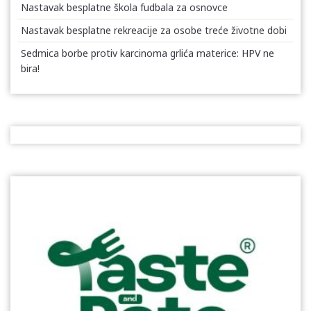
Nastavak besplatne škola fudbala za osnovce
Nastavak besplatne rekreacije za osobe treće životne dobi
Sedmica borbe protiv karcinoma grlića materice: HPV ne
bira!