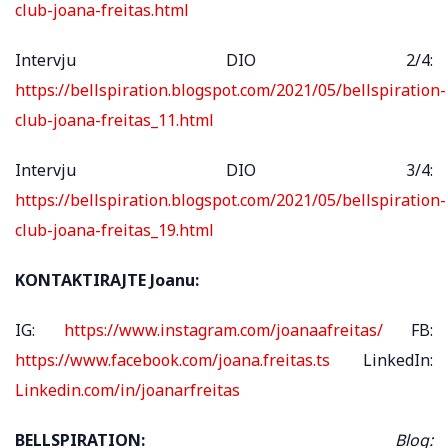
club-joana-freitas.html
Intervju DIO 2/4:
https://bellspiration.blogspot.com/2021/05/bellspiration-
club-joana-freitas_11.html
Intervju DIO 3/4:
https://bellspiration.blogspot.com/2021/05/bellspiration-
club-joana-freitas_19.html
KONTAKTIRAJTE Joanu:
IG:
https://www.instagram.com/joanaafreitas/
FB:
https://www.facebook.com/joana.freitas.ts
LinkedIn:
Linkedin.com/in/joanarfreitas
BELLSPIRATION:
Blog: