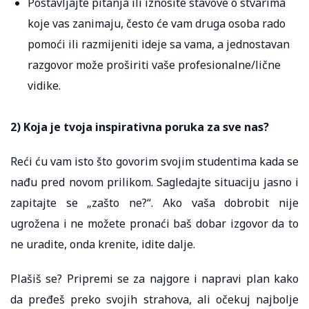
Postavljajte pitanja ili iznosite stavove o stvarima
koje vas zanimaju, često će vam druga osoba rado
pomoći ili razmijeniti ideje sa vama, a jednostavan
razgovor može proširiti vaše profesionalne/lične
vidike.
2) Koja je tvoja inspirativna poruka za sve nas?
Reći ću vam isto što govorim svojim studentima kada se
nađu pred novom prilikom. Sagledajte situaciju jasno i
zapitajte se „zašto ne?“. Ako vaša dobrobit nije
ugrožena i ne možete pronaći baš dobar izgovor da to
ne uradite, onda krenite, idite dalje.
Plašiš se? Pripremi se za najgore i napravi plan kako
da pređeš preko svojih strahova, ali očekuj najbolje