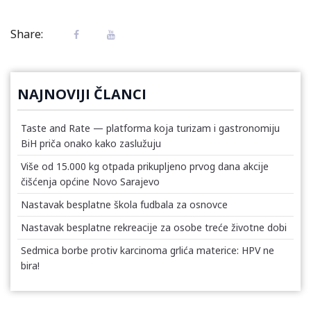
Share:
NAJNOVIJI ČLANCI
Taste and Rate — platforma koja turizam i gastronomiju
BiH priča onako kako zaslužuju
Više od 15.000 kg otpada prikupljeno prvog dana akcije
čišćenja općine Novo Sarajevo
Nastavak besplatne škola fudbala za osnovce
Nastavak besplatne rekreacije za osobe treće životne dobi
Sedmica borbe protiv karcinoma grlića materice: HPV ne
bira!