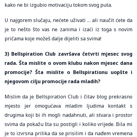
kako ne bi izgubio motivaciju tokom svog puta.
U najgorem slučaju, nećete uživati ​​… ali naučit ćete da
je to nešto što vas ne zanima i izaći iz toga s novim
pričama koje možeš dalje dijeliti sa svima!
3) Bellspiration Club završava četvrti mjesec svog
rada. Šta mislite o ovom klubu nakon mjesec dana
promocije? Šta mislite o Bellspirationu uopšte i
njegovom cilju promocije rada mladih?
Mislim da je Bellspiration Club i čitav blog prekrasno
mjesto jer omogućava mladim ljudima kontakt s
drugima koji bi ih mogli nadahnuti, ali stvara i prostor
svima da pokažu šta su postigli i koliko vrijede. Bila mi
je to izvrsna prilika da se prisilim i da nađem vremena