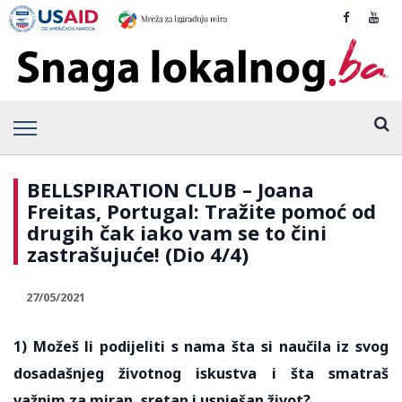
BELLSPIRATION CLUB – Joana
Freitas, Portugal: Tražite pomoć od
drugih čak iako vam se to čini
zastrašujuće! (Dio 4/4)
27/05/2021
1) Možeš li podijeliti s nama šta si naučila iz svog
dosadašnjeg životnog iskustva i šta smatraš
važnim za miran, sretan i uspješan život?