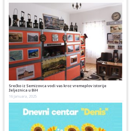
Srećko iz Semizovca vodi vas kroz vremeplov istorije
željeznica u BiH
16 Januara, 2025