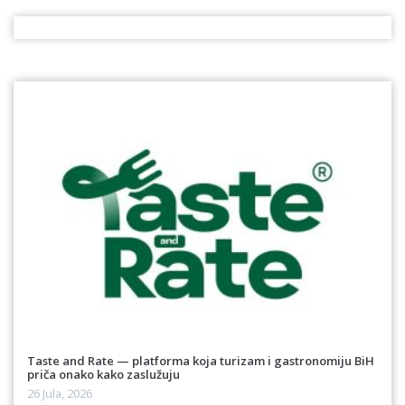
Taste and Rate — platforma koja turizam i gastronomiju BiH
priča onako kako zaslužuju
26 Jula, 2026