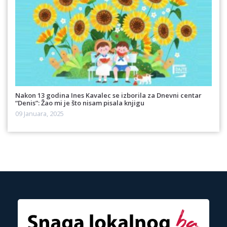
Nakon 13 godina Ines Kavalec se izborila za Dnevni centar
“Denis”: Žao mi je što nisam pisala knjigu
09 Januara, 2025