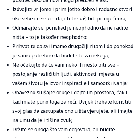
Izdvojite vrijeme i primijetite dobre i radosne stvari
oko sebe i o sebi – da, i ti trebaš biti primjećen/a;
Odmarajte se, ponekad je neophodno da ne radite
ništa – to je također neophodno;
Prihvatite da svi imamo drugačiji ritam i da ponekad
je samo potrebno da budete tu za nekoga;
Ne očekujte da će vam neko ili nešto biti sve –
postojanje različitih ljudi, aktivnosti, mjesta u
vašem životu je izvor inspiracije i samootkrivanja;
Obavezno slušajte druge i dajte im prostora, čak i
kad imate puno toga za reći. Uvijek trebate koristiti
svoj glas da zastupate ono u šta vjerujete, ali imajte
na umu da je i tišina zvuk;
Držite se onoga što vam odgovara, ali budite