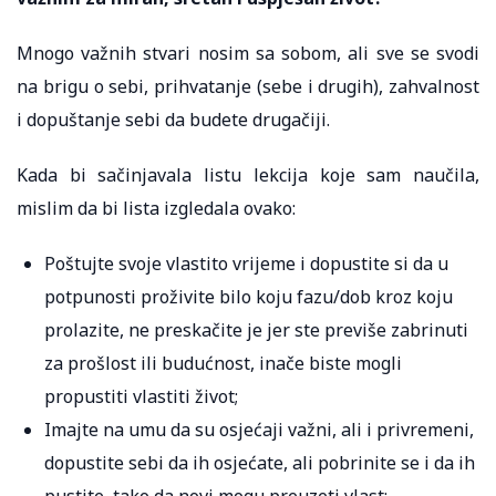
Mnogo važnih stvari nosim sa sobom, ali sve se svodi
na brigu o sebi, prihvatanje (sebe i drugih), zahvalnost
i dopuštanje sebi da budete drugačiji.
Kada bi sačinjavala listu lekcija koje sam naučila,
mislim da bi lista izgledala ovako:
Poštujte svoje vlastito vrijeme i dopustite si da u
potpunosti proživite bilo koju fazu/dob kroz koju
prolazite, ne preskačite je jer ste previše zabrinuti
za prošlost ili budućnost, inače biste mogli
propustiti vlastiti život;
Imajte na umu da su osjećaji važni, ali i privremeni,
dopustite sebi da ih osjećate, ali pobrinite se i da ih
pustite, tako da novi mogu preuzeti vlast;