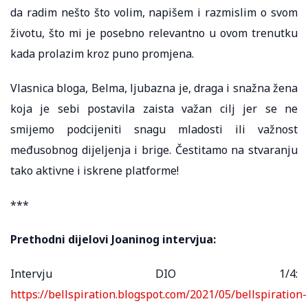
da radim nešto što volim, napišem i razmislim o svom
životu, što mi je posebno relevantno u ovom trenutku
kada prolazim kroz puno promjena.
Vlasnica bloga, Belma, ljubazna je, draga i snažna žena
koja je sebi postavila zaista važan cilj jer se ne
smijemo podcijeniti snagu mladosti ili važnost
međusobnog dijeljenja i brige. Čestitamo na stvaranju
tako aktivne i iskrene platforme!
***
Prethodni dijelovi Joaninog intervjua:
Intervju DIO 1/4:
https://bellspiration.blogspot.com/2021/05/bellspiration-