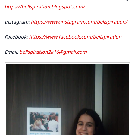
https://bellspiration.blogspot.com/
Instagram:
https://www.instagram.com/bellspiration/
Facebook:
https://www.facebook.com/bellspiration
Email:
bellspiration2k16@gmail.com