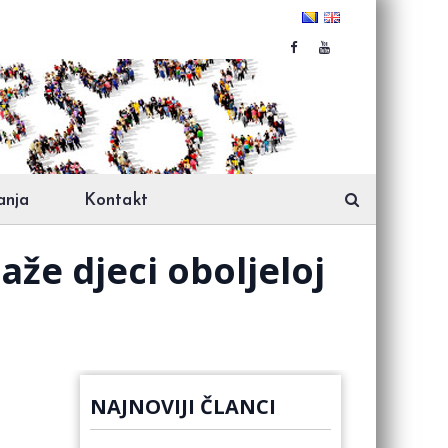
anja
Kontakt
e djeci oboljeloj
NAJNOVIJI ČLANCI