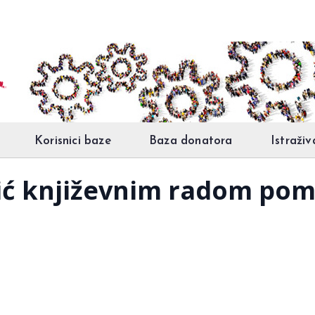
Korisnici baze
Baza donatora
Istraživ
ć književnim radom pomaž